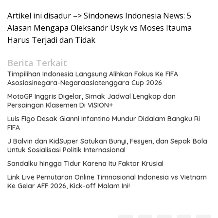
Artikel ini disadur –> Sindonews Indonesia News: 5
Alasan Mengapa Oleksandr Usyk vs Moses Itauma
Harus Terjadi dan Tidak
Berita Terkait
Timpilihan Indonesia Langsung Alihkan Fokus Ke FIFA
Asosiasinegara-Negaraasiatenggara Cup 2026
MotoGP Inggris Digelar, Simak Jadwal Lengkap dan
Persaingan Klasemen Di VISION+
Luis Figo Desak Gianni Infantino Mundur Didalam Bangku Ri
FIFA
J Balvin dan KidSuper Satukan Bunyi, Fesyen, dan Sepak Bola
Untuk Sosialisasi Politik Internasional
Sandalku hingga Tidur Karena Itu Faktor Krusial
Link Live Pemutaran Online Timnasional Indonesia vs Vietnam
Ke Gelar AFF 2026, Kick-off Malam Ini!