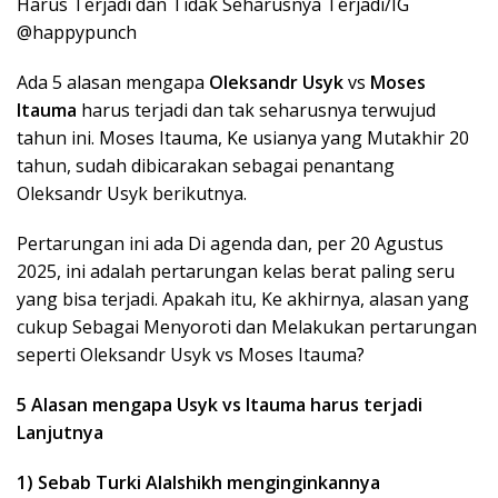
Harus Terjadi dan Tidak Seharusnya Terjadi/IG
@happypunch
Ada 5 alasan mengapa
Oleksandr Usyk
vs
Moses
Itauma
harus terjadi dan tak seharusnya terwujud
tahun ini. Moses Itauma, Ke usianya yang Mutakhir 20
tahun, sudah dibicarakan sebagai penantang
Oleksandr Usyk berikutnya.
Pertarungan ini ada Di agenda dan, per 20 Agustus
2025, ini adalah pertarungan kelas berat paling seru
yang bisa terjadi. Apakah itu, Ke akhirnya, alasan yang
cukup Sebagai Menyoroti dan Melakukan pertarungan
seperti Oleksandr Usyk vs Moses Itauma?
5 Alasan mengapa Usyk vs Itauma harus terjadi
Lanjutnya
1) Sebab Turki Alalshikh menginginkannya