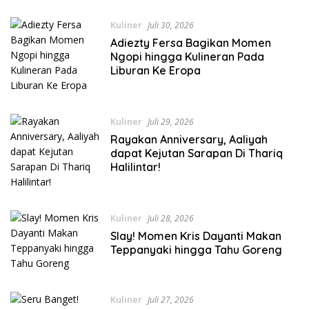
Kuliner
Juli 30, 2026
Adiezty Fersa Bagikan Momen
Ngopi hingga Kulineran Pada
Liburan Ke Eropa
Kuliner
Juli 29, 2026
Rayakan Anniversary, Aaliyah
dapat Kejutan Sarapan Di Thariq
Halilintar!
Kuliner
Juli 28, 2026
Slay! Momen Kris Dayanti Makan
Teppanyaki hingga Tahu Goreng
Kuliner
Juli 27, 2026