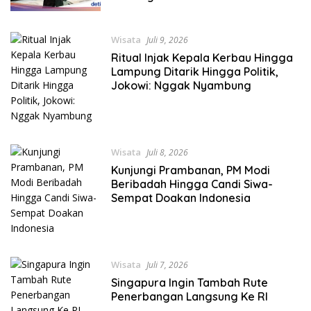
Wisata
Juli 9, 2026
Ritual Injak Kepala Kerbau Hingga
Lampung Ditarik Hingga Politik,
Jokowi: Nggak Nyambung
Wisata
Juli 8, 2026
Kunjungi Prambanan, PM Modi
Beribadah Hingga Candi Siwa-
Sempat Doakan Indonesia
Wisata
Juli 7, 2026
Singapura Ingin Tambah Rute
Penerbangan Langsung Ke RI