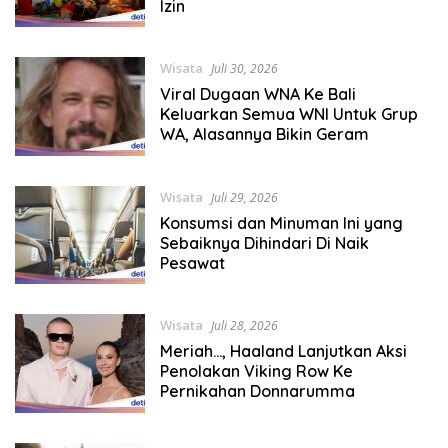
Izin
Wisata
Juli 30, 2026
Viral Dugaan WNA Ke Bali
Keluarkan Semua WNI Untuk Grup
WA, Alasannya Bikin Geram
Wisata
Juli 29, 2026
Konsumsi dan Minuman Ini yang
Sebaiknya Dihindari Di Naik
Pesawat
Wisata
Juli 28, 2026
Meriah…, Haaland Lanjutkan Aksi
Penolakan Viking Row Ke
Pernikahan Donnarumma