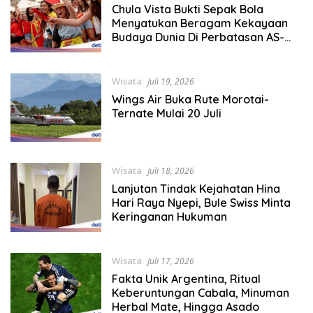
Chula Vista Bukti Sepak Bola
Menyatukan Beragam Kekayaan
Budaya Dunia Di Perbatasan AS-
Meksiko
Wisata
Juli 19, 2026
Wings Air Buka Rute Morotai-
Ternate Mulai 20 Juli
Wisata
Juli 18, 2026
Lanjutan Tindak Kejahatan Hina
Hari Raya Nyepi, Bule Swiss Minta
Keringanan Hukuman
Wisata
Juli 17, 2026
Fakta Unik Argentina, Ritual
Keberuntungan Cabala, Minuman
Herbal Mate, Hingga Asado