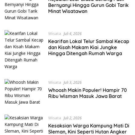
Bernyanyi Hingga Gurun Gobi Tarik
Minat Wisatawan
Wisata
Juli 4, 2026
Kearifan Lokal Telur Sambal Kecap
dan Kisah Makam Kiai Jungke
Hingga Ditengah Rumah Warga
Wisata
Juli 3, 2026
Whoosh Makin Populer! Hampir 70
Ribu Wisman Masuk Jawa Barat
Wisata
Juli 2, 2026
Kesaksian Warga Kampung Mati Di
Sleman, Kini Seperti Hutan Angker