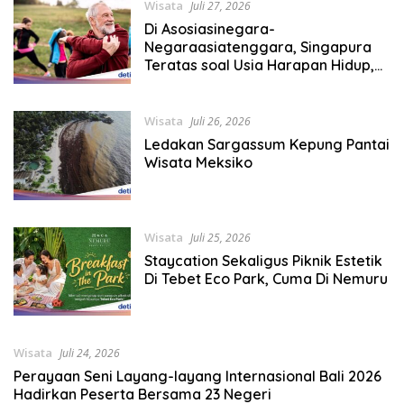
Wisata
Juli 27, 2026
Di Asosiasinegara-
Negaraasiatenggara, Singapura
Teratas soal Usia Harapan Hidup,
Indonesia Posisi 6
Wisata
Juli 26, 2026
Ledakan Sargassum Kepung Pantai
Wisata Meksiko
Wisata
Juli 25, 2026
Staycation Sekaligus Piknik Estetik
Di Tebet Eco Park, Cuma Di Nemuru
Wisata
Juli 24, 2026
Perayaan Seni Layang-layang Internasional Bali 2026
Hadirkan Peserta Bersama 23 Negeri