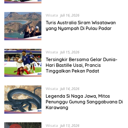
Wisata
Juli 16, 2026
Turis Australia Siram Wisatawan
yang Nyampah Di Pulau Padar
Wisata
Juli 15, 2026
Tersingkir Bersama Gelar Dunia-
Hari Bastille Usai, Prancis
Tinggalkan Pekan Padat
Wisata
Juli 14, 2026
Legenda Si Naga Jawa, Mitos
Penunggu Gunung Sanggabuana Di
Karawang
Wisata
Juli 13, 2026