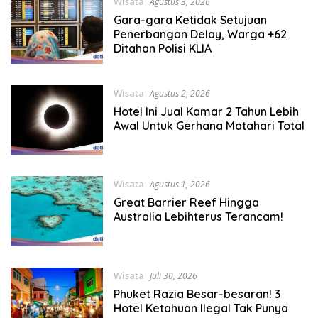
Wisata
Agustus 3, 2026
Gara-gara Ketidak Setujuan
Penerbangan Delay, Warga +62
Ditahan Polisi KLIA
Wisata
Agustus 2, 2026
Hotel Ini Jual Kamar 2 Tahun Lebih
Awal Untuk Gerhana Matahari Total
Wisata
Agustus 1, 2026
Great Barrier Reef Hingga
Australia Lebihterus Terancam!
Wisata
Juli 30, 2026
Phuket Razia Besar-besaran! 3
Hotel Ketahuan Ilegal Tak Punya