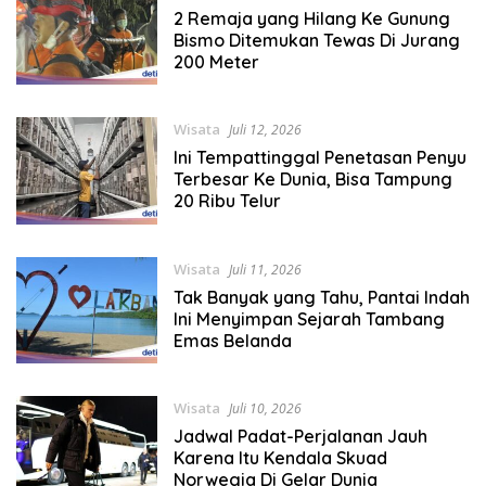
2 Remaja yang Hilang Ke Gunung
Bismo Ditemukan Tewas Di Jurang
200 Meter
Wisata
Juli 12, 2026
Ini Tempattinggal Penetasan Penyu
Terbesar Ke Dunia, Bisa Tampung
20 Ribu Telur
Wisata
Juli 11, 2026
Tak Banyak yang Tahu, Pantai Indah
Ini Menyimpan Sejarah Tambang
Emas Belanda
Wisata
Juli 10, 2026
Jadwal Padat-Perjalanan Jauh
Karena Itu Kendala Skuad
Norwegia Di Gelar Dunia