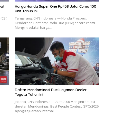
pat
Harga Honda Super One Rp438 Juta, Cuma 100
Unit Tahun Ini
(CSI)
Tangerang, CNN Indonesia — Honda Prospect
Kendaraan Bermotor Roda Dua (HPM) secara resmi
Mengintroduksi harga…
Daftar Mendominasi Duel Layanan Dealer
Toyota Tahun Ini
Jakarta, CNN Indonesia — Auto2000 Mengintroduksi
deretan Mendominasi Best People Contest (BPC) 2026,
ajang Kejuaraan internal…