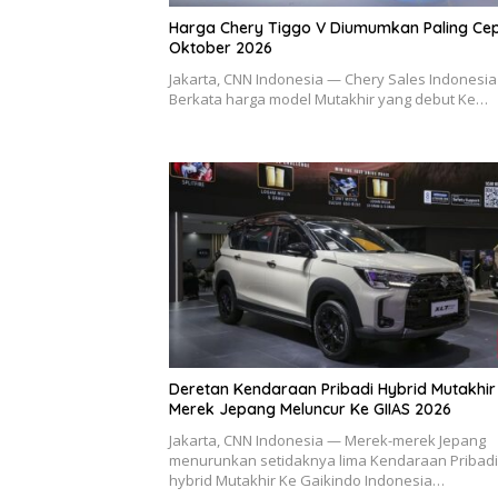
Harga Chery Tiggo V Diumumkan Paling Ce
Oktober 2026
Jakarta, CNN Indonesia — Chery Sales Indonesia 
Berkata harga model Mutakhir yang debut Ke…
Deretan Kendaraan Pribadi Hybrid Mutakhir
Merek Jepang Meluncur Ke GIIAS 2026
Jakarta, CNN Indonesia — Merek-merek Jepang
menurunkan setidaknya lima Kendaraan Pribadi
hybrid Mutakhir Ke Gaikindo Indonesia…