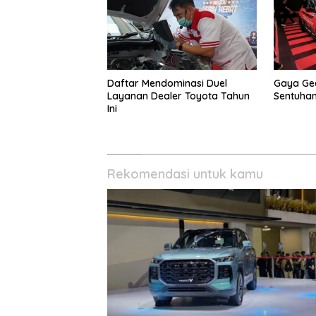
Daftar Mendominasi Duel
Gaya Gee
Layanan Dealer Toyota Tahun
Sentuhan
Ini
Rekomendasi untuk kamu