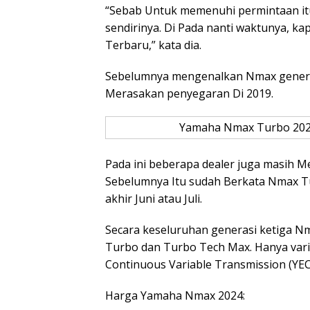
“Sebab Untuk memenuhi permintaan itu
sendirinya. Di Pada nanti waktunya, kap
Terbaru,” kata dia.
Sebelumnya mengenalkan Nmax generasi k
Merasakan penyegaran Di 2019.
Yamaha Nmax Turbo 2024
Pada ini beberapa dealer juga masih 
Sebelumnya Itu sudah Berkata Nmax Tu
akhir Juni atau Juli.
Secara keseluruhan generasi ketiga Nma
Turbo dan Turbo Tech Max. Hanya var
Continuous Variable Transmission (YEC
Harga Yamaha Nmax 2024: