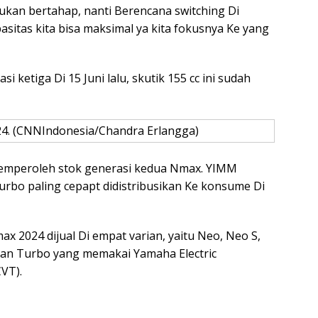
kan bertahap, nanti Berencana switching Di
asitas kita bisa maksimal ya kita fokusnya Ke yang
etiga Di 15 Juni lalu, skutik 155 cc ini sudah
. (CNNIndonesia/Chandra Erlangga)
Memperoleh stok generasi kedua Nmax. YIMM
rbo paling cepapt didistribusikan Ke konsume Di
x 2024 dijual Di empat varian, yaitu Neo, Neo S,
ian Turbo yang memakai Yamaha Electric
VT).