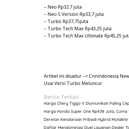
– Neo Rp32.7 juta
– Neo S Version Rp33,7 juta
– Turbo Rp37,75juta
– Turbo Tech Max Rp43,25 juta
– Turbo Tech Max Ultimate Rp45,25 jut
Artikel ini disadur –> Cnnindonesia N
Usai Versi Turbo Meluncur
Berita Terkait
Harga Chery Tiggo V Diumumkan Paling Ce
Harga Honda Super One Rp438 Juta, Cuma 10
Deretan Kendaraan Pribadi Hybrid Mutakhir
Daftar Mendominasi Duel Layanan Dealer To