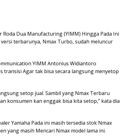
 Roda Dua Manufacturing (YIMM) Hingga Pada Ini
 versi terbarunya, Nmax Turbo, sudah meluncur
ommunication YIMM Antonius Widiantoro
 transisi Agar tak bisa secara langsung menyetop
a langsung setop jual. Sambil yang Nmax Terbaru
an konsumen kan enggak bisa kita setop,” kata dia
ealer Yamaha Pada ini masih tersedia stok Nmax
men yang masih Mencari Nmax model lama ini.