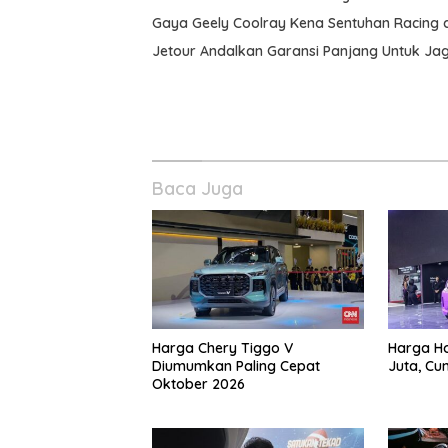
Gaya Geely Coolray Kena Sentuhan Racing 
Jetour Andalkan Garansi Panjang Untuk J
Baca Juga
Harga Chery Tiggo V
Harga H
Diumumkan Paling Cepat
Juta, Cu
Oktober 2026