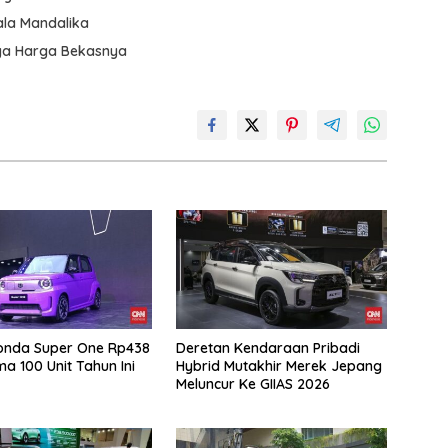
ala Mandalika
aga Harga Bekasnya
onda Super One Rp438
Deretan Kendaraan Pribadi
ma 100 Unit Tahun Ini
Hybrid Mutakhir Merek Jepang
Meluncur Ke GIIAS 2026