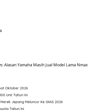
a
ews: Alasan Yamaha Masih Jual Model Lama Nmax
pat Oktober 2026
0 Unit Tahun Ini
 Merek Jepang Meluncur Ke GIIAS 2026
yota Tahun Ini