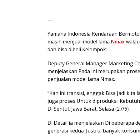
—
Yamaha Indonesia Kendaraan Bermotor
masih menjual model lama
Nmax
walau
dan bisa dibeli Kelompok.
Deputy General Manager Marketing C
menjelaskan Pada ini merupakan proses
penjualan model lama Nmax.
“Kan ini transisi, enggak Bisa Jadi kit
juga proses Untuk diproduksi. Kebutuh
Di Sentul, Jawa Barat, Selasa (27/6).
Di Detail ia menjelaskan Di beberapa d
generasi kedua. Justru, banyak konsu