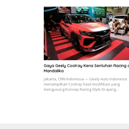
Gaya Geely Coolray Kena Sentuhan Racing 
Mandalika
Jakarta, CNN Indonesia — Geely Auto Indonesia
menampilkan Coolray hasil modifikasi yang
mengusung Konsep Racing Style Di ajang…