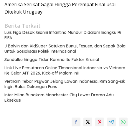
Amerika Serikat Gagal Hingga Perempat Final usai
Ditekuk Uruguay
Berita Terkait
Luis Figo Desak Gianni Infantino Mundur Didalam Bangku Ri
FIFA
J Balvin dan KidSuper Satukan Bunyi, Fesyen, dan Sepak Bola
Untuk Sosialisasi Politik Internasional
Sandalku hingga Tidur Karena Itu Faktor Krusial
Link Live Pemutaran Online Timnasional Indonesia vs Vietnam
Ke Gelar AFF 2026, Kick-off Malam Ini!
Vietnam Tebar Psywar Jelang Lawan Indonesia, Kim Sang-sik
Ingin Balas Dukungan Fans
Inter Milan Bungkam Manchester City Lewat Drama Adu
Eksekusi