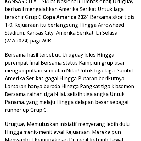
KANSAS CITY
– Skuat Nasional (Timnasional) Uruguay
berhasil mengalahkan Amerika Serikat Untuk laga
terakhir Grup C
Copa America 2024
Bersama skor tipis
1-0. Kejuaraan itu berlangsung Hingga Arrowhead
Stadium, Kansas City, Amerika Serikat, Di Selasa
(2/7/2024) pagi WIB.
Bersama hasil tersebut, Uruguay lolos Hingga
perempat final Bersama status Kampiun grup usai
mengumpulkan sembilan Nilai Untuk tiga laga. Sambil
Amerika Serikat
gagal Hingga Putaran berikutnya
Lantaran hanya berada Hingga Pangkat tiga klasemen
Bersama raihan tiga Nilai, selisih tiga angka Untuk
Panama, yang melaju Hingga delapan besar sebagai
runner up Grup C.
Uruguay Memutuskan inisiatif menyerang lebih dulu
Hingga menit-menit awal Kejuaraan. Mereka pun
Menyambut Kemungkinan Di menit ketujuh Lewat