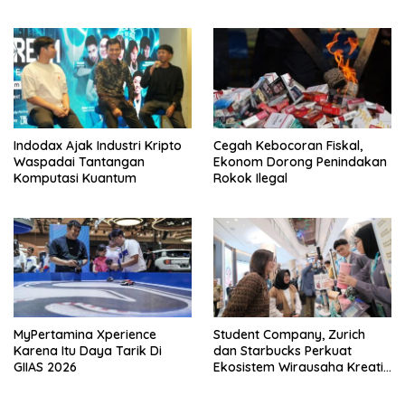
Indodax Ajak Industri Kripto
Cegah Kebocoran Fiskal,
Waspadai Tantangan
Ekonom Dorong Penindakan
Komputasi Kuantum
Rokok Ilegal
MyPertamina Xperience
Student Company, Zurich
Karena Itu Daya Tarik Di
dan Starbucks Perkuat
GIIAS 2026
Ekosistem Wirausaha Kreatif
Muda