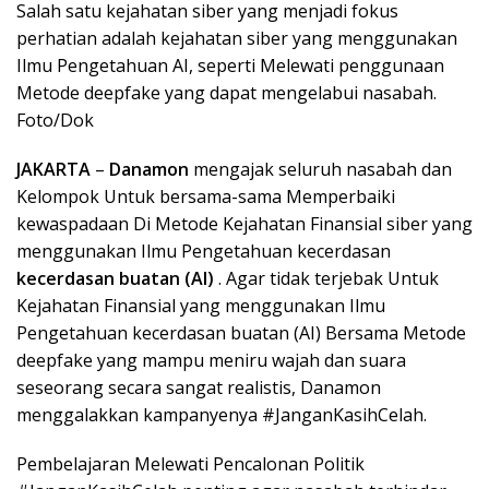
Salah satu kejahatan siber yang menjadi fokus
perhatian adalah kejahatan siber yang menggunakan
Ilmu Pengetahuan AI, seperti Melewati penggunaan
Metode deepfake yang dapat mengelabui nasabah.
Foto/Dok
JAKARTA
–
Danamon
mengajak seluruh nasabah dan
Kelompok Untuk bersama-sama Memperbaiki
kewaspadaan Di Metode Kejahatan Finansial siber yang
menggunakan Ilmu Pengetahuan kecerdasan
kecerdasan buatan (AI)
. Agar tidak terjebak Untuk
Kejahatan Finansial yang menggunakan Ilmu
Pengetahuan kecerdasan buatan (AI) Bersama Metode
deepfake yang mampu meniru wajah dan suara
seseorang secara sangat realistis, Danamon
menggalakkan kampanyenya #JanganKasihCelah.
Pembelajaran Melewati Pencalonan Politik