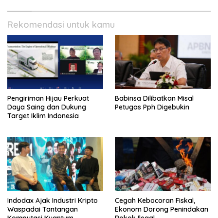
Rekomendasi untuk kamu
Pengiriman Hijau Perkuat
Babinsa Dilibatkan Misal
Daya Saing dan Dukung
Petugas Pph Digebukin
Target Iklim Indonesia
Indodax Ajak Industri Kripto
Cegah Kebocoran Fiskal,
Waspadai Tantangan
Ekonom Dorong Penindakan