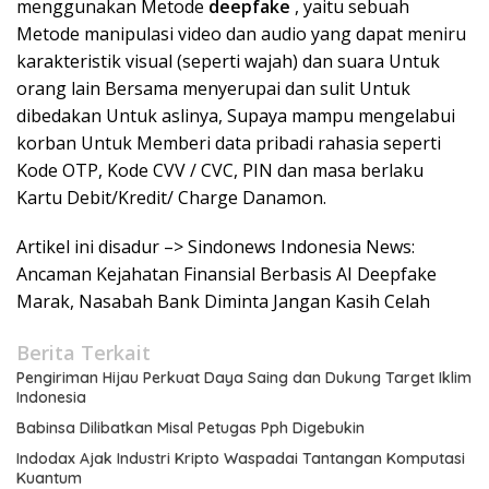
menggunakan Metode
deepfake
, yaitu sebuah
Metode manipulasi video dan audio yang dapat meniru
karakteristik visual (seperti wajah) dan suara Untuk
orang lain Bersama menyerupai dan sulit Untuk
dibedakan Untuk aslinya, Supaya mampu mengelabui
korban Untuk Memberi data pribadi rahasia seperti
Kode OTP, Kode CVV / CVC, PIN dan masa berlaku
Kartu Debit/Kredit/ Charge Danamon.
Artikel ini disadur –> Sindonews Indonesia News:
Ancaman Kejahatan Finansial Berbasis AI Deepfake
Marak, Nasabah Bank Diminta Jangan Kasih Celah
Berita Terkait
Pengiriman Hijau Perkuat Daya Saing dan Dukung Target Iklim
Indonesia
Babinsa Dilibatkan Misal Petugas Pph Digebukin
Indodax Ajak Industri Kripto Waspadai Tantangan Komputasi
Kuantum