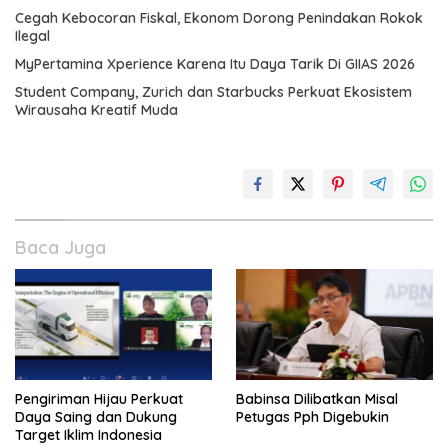
Cegah Kebocoran Fiskal, Ekonom Dorong Penindakan Rokok
Ilegal
MyPertamina Xperience Karena Itu Daya Tarik Di GIIAS 2026
Student Company, Zurich dan Starbucks Perkuat Ekosistem
Wirausaha Kreatif Muda
Baca Juga
Pengiriman Hijau Perkuat
Babinsa Dilibatkan Misal
Daya Saing dan Dukung
Petugas Pph Digebukin
Target Iklim Indonesia