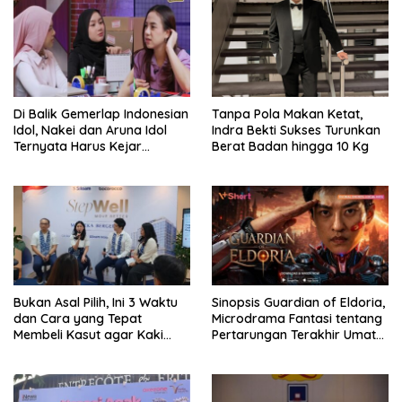
Di Balik Gemerlap Indonesian
Tanpa Pola Makan Ketat,
Idol, Nakei dan Aruna Idol
Indra Bekti Sukses Turunkan
Ternyata Harus Kejar
Berat Badan hingga 10 Kg
Sekolah Di Karantina
Bukan Asal Pilih, Ini 3 Waktu
Sinopsis Guardian of Eldoria,
dan Cara yang Tepat
Microdrama Fantasi tentang
Membeli Kasut agar Kaki
Pertarungan Terakhir Umat
Tetap Sehat
Manusia Ke V+Short