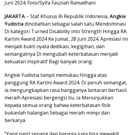
Juni 2024. Foto/Syifa Fauziah Ramadhani
JAKARTA
– Staf Khusus Ri Republik Indonesia,
Angkie
Yudistia
dinobatkan sebagai salah satu Mendominasi
Di kategori Turned Disability into Strength Hingga RA
Kartini Award 2024 Ke Jumat, 28 Juni 2024. Apresiasi ini
menjadi bukti nyata dedikasi, kegigihan, dan
semangatnya Di mengubah keterbatasan menjadi
kekuatan inspiratif Bagi banyak orang.
Angkie Yudistia tampil memukau Hingga atas
panggung RA Kartini Award 2024. Di penuh semangat,
ia mengungkapkan rasa bangganya lantaran berhasil
meraih Apresiasi bergengsi itu. Ia Menunjukkan
kepada semua orang bahwa keterbatasan fisik
bukanlah halangan Sebagai meraih mimpi dan
berkarya.
“Yang pasti senang dan bangga juga bisa mewakili