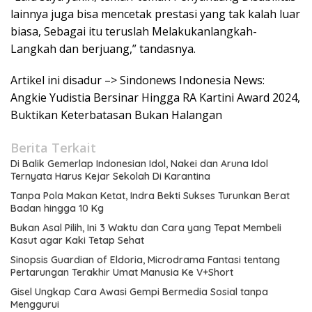
lainnya juga bisa mencetak prestasi yang tak kalah luar
biasa, Sebagai itu teruslah Melakukanlangkah-
Langkah dan berjuang,” tandasnya.
Artikel ini disadur –> Sindonews Indonesia News:
Angkie Yudistia Bersinar Hingga RA Kartini Award 2024,
Buktikan Keterbatasan Bukan Halangan
Berita Terkait
Di Balik Gemerlap Indonesian Idol, Nakei dan Aruna Idol
Ternyata Harus Kejar Sekolah Di Karantina
Tanpa Pola Makan Ketat, Indra Bekti Sukses Turunkan Berat
Badan hingga 10 Kg
Bukan Asal Pilih, Ini 3 Waktu dan Cara yang Tepat Membeli
Kasut agar Kaki Tetap Sehat
Sinopsis Guardian of Eldoria, Microdrama Fantasi tentang
Pertarungan Terakhir Umat Manusia Ke V+Short
Gisel Ungkap Cara Awasi Gempi Bermedia Sosial tanpa
Menggurui