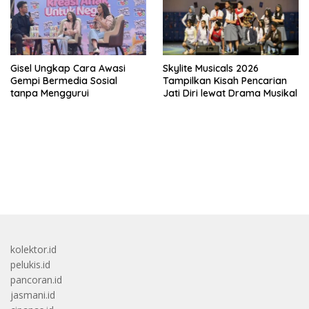
Gisel Ungkap Cara Awasi
Skylite Musicals 2026
Gempi Bermedia Sosial
Tampilkan Kisah Pencarian
tanpa Menggurui
Jati Diri lewat Drama Musikal
bandar besar starlight princess1000 bagi bonus
kolektor.id
pelukis.id
pancoran.id
jasmani.id