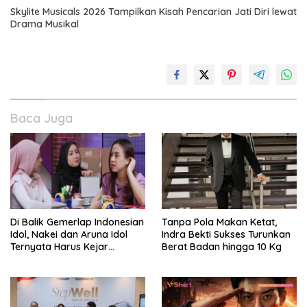
Skylite Musicals 2026 Tampilkan Kisah Pencarian Jati Diri lewat
Drama Musikal
Baca Juga
Di Balik Gemerlap Indonesian
Tanpa Pola Makan Ketat,
Idol, Nakei dan Aruna Idol
Indra Bekti Sukses Turunkan
Ternyata Harus Kejar
Berat Badan hingga 10 Kg
Sekolah Di Karantina