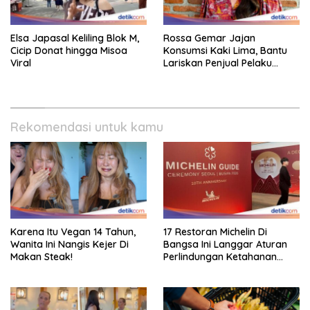
Elsa Japasal Keliling Blok M,
Rossa Gemar Jajan
Cicip Donat hingga Misoa
Konsumsi Kaki Lima, Bantu
Viral
Lariskan Penjual Pelaku
Ekonomi Kecil!
Rekomendasi untuk kamu
Karena Itu Vegan 14 Tahun,
17 Restoran Michelin Di
Wanita Ini Nangis Kejer Di
Bangsa Ini Langgar Aturan
Makan Steak!
Perlindungan Ketahanan
Pangan