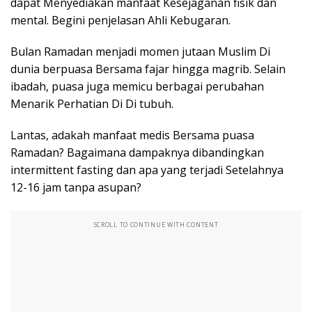
dapat Menyediakan manfaat Kesejaganan fisik dan
mental. Begini penjelasan Ahli Kebugaran.
Bulan Ramadan menjadi momen jutaan Muslim Di
dunia berpuasa Bersama fajar hingga magrib. Selain
ibadah, puasa juga memicu berbagai perubahan
Menarik Perhatian Di Di tubuh.
Lantas, adakah manfaat medis Bersama puasa
Ramadan? Bagaimana dampaknya dibandingkan
intermittent fasting dan apa yang terjadi Setelahnya
12-16 jam tanpa asupan?
SCROLL TO CONTINUE WITH CONTENT