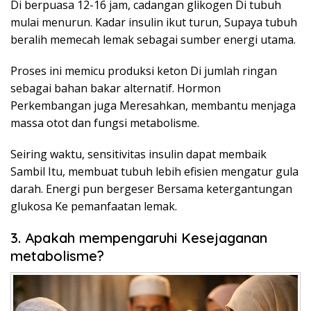
Di berpuasa 12-16 jam, cadangan glikogen Di tubuh
mulai menurun. Kadar insulin ikut turun, Supaya tubuh
beralih memecah lemak sebagai sumber energi utama.
Proses ini memicu produksi keton Di jumlah ringan
sebagai bahan bakar alternatif. Hormon
Perkembangan juga Meresahkan, membantu menjaga
massa otot dan fungsi metabolisme.
Seiring waktu, sensitivitas insulin dapat membaik
Sambil Itu, membuat tubuh lebih efisien mengatur gula
darah. Energi pun bergeser Bersama ketergantungan
glukosa Ke pemanfaatan lemak.
3. Apakah mempengaruhi Kesejaganan
metabolisme?