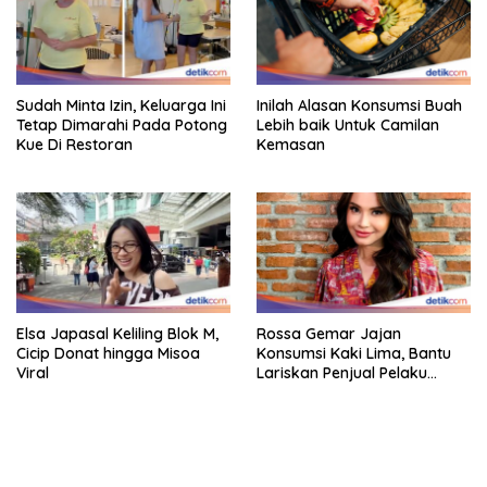
Sudah Minta Izin, Keluarga Ini
Inilah Alasan Konsumsi Buah
Tetap Dimarahi Pada Potong
Lebih baik Untuk Camilan
Kue Di Restoran
Kemasan
Elsa Japasal Keliling Blok M,
Rossa Gemar Jajan
Cicip Donat hingga Misoa
Konsumsi Kaki Lima, Bantu
Viral
Lariskan Penjual Pelaku
Ekonomi Kecil!