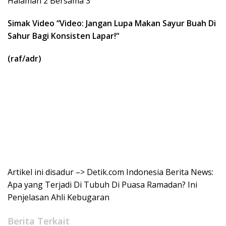
Halaman 2 Bersama 3
Simak Video “
Video: Jangan Lupa Makan Sayur Buah Di
Sahur Bagi Konsisten Lapar!
“
(raf/adr)
Artikel ini disadur –> Detik.com Indonesia Berita News:
Apa yang Terjadi Di Tubuh Di Puasa Ramadan? Ini
Penjelasan Ahli Kebugaran
Berita Terkait