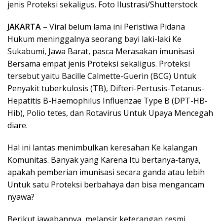
jenis Proteksi sekaligus. Foto Ilustrasi/Shutterstock
JAKARTA
– Viral belum lama ini Peristiwa Pidana
Hukum meninggalnya seorang bayi laki-laki Ke
Sukabumi, Jawa Barat, pasca Merasakan imunisasi
Bersama empat jenis Proteksi sekaligus. Proteksi
tersebut yaitu Bacille Calmette-Guerin (BCG) Untuk
Penyakit tuberkulosis (TB), Difteri-Pertusis-Tetanus-
Hepatitis B-Haemophilus Influenzae Type B (DPT-HB-
Hib), Polio tetes, dan Rotavirus Untuk Upaya Mencegah
diare.
Hal ini lantas menimbulkan keresahan Ke kalangan
Komunitas. Banyak yang Karena Itu bertanya-tanya,
apakah pemberian imunisasi secara ganda atau lebih
Untuk satu Proteksi berbahaya dan bisa mengancam
nyawa?
Berikut jawabannya, melansir keterangan resmi