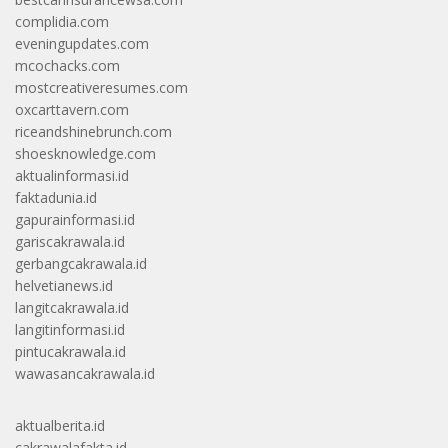
complidia.com
eveningupdates.com
mcochacks.com
mostcreativeresumes.com
oxcarttavern.com
riceandshinebrunch.com
shoesknowledge.com
aktualinformasi.id
faktadunia.id
gapurainformasi.id
gariscakrawala.id
gerbangcakrawala.id
helvetianews.id
langitcakrawala.id
langitinformasi.id
pintucakrawala.id
wawasancakrawala.id
aktualberita.id
cakrawalafakta.id