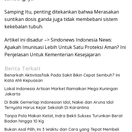
Samping Itu, penting ditekankan bahwa Merasakan
suntikan dosis ganda juga tidak membebani sistem
kekebalan tubuh.
Artikel ini disadur –> Sindonews Indonesia News:
Apakah Imunisasi Lebih Untuk Satu Proteksi Aman? Ini
Penjelasan Untuk Kementerian Kesejajaran
Berita Terkait
Benarkah Aktivitasfisik Pada Sakit Bikin Cepat Sembuh? Ini
Kata Ahli Kepuasan
Lokal Indonesia Artisan Market Ramaikan Mega Kuningan
Jakarta
Di Balik Gemerlap Indonesian Idol, Nakei dan Aruna Idol
Ternyata Harus Kejar Sekolah Di Karantina
Tanpa Pola Makan Ketat, Indra Bekti Sukses Turunkan Berat
Badan hingga 10 Kg
Bukan Asal Pilih, Ini 3 Waktu dan Cara yang Tepat Membeli