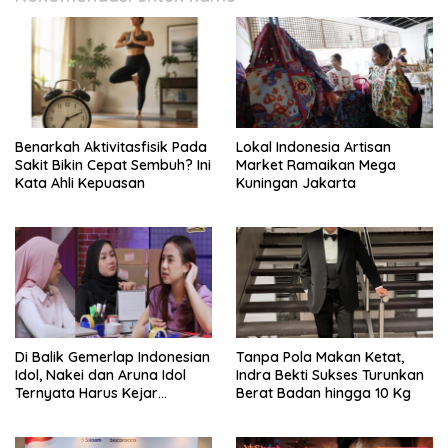
Benarkah Aktivitasfisik Pada
Lokal Indonesia Artisan
Sakit Bikin Cepat Sembuh? Ini
Market Ramaikan Mega
Kata Ahli Kepuasan
Kuningan Jakarta
Di Balik Gemerlap Indonesian
Tanpa Pola Makan Ketat,
Idol, Nakei dan Aruna Idol
Indra Bekti Sukses Turunkan
Ternyata Harus Kejar
Berat Badan hingga 10 Kg
Sekolah Di Karantina