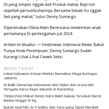
Di yang simpel, nggak beli Produk mahal. Bayi tuh
cepetlah pertumbuhannya. Bersama Sebab Itu nggak
beli yang mahal,” tutur Denny Sumargo.
Diperkirakan Olivia Allan Berencana melahirkan anak
pertamanya Di pertengahan Juli 2024.
Artikel ini disadur –> Sindonews Indonesia News: Bakal
Punya Anak Perempuan, Denny Sumargo Sudah
Kurangi Lihat-Lihat Cewek Seksi
Berita Terkait
Lokal Indonesia Artisan Market Ramaikan Mega Kuningan
Jakarta
Di Balik Gemerlap Indonesian Idol, Nakei dan Aruna Idol
Ternyata Harus Kejar Sekolah Di Karantina
Tanpa Pola Makan Ketat, Indra Bekti Sukses Turunkan Berat
Badan hingga 10 Kg
Bukan Asal Pilih, Ini 3 Waktu dan Cara yang Tepat Membeli