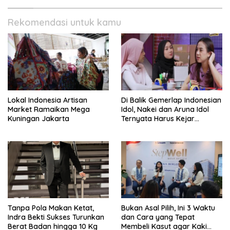
Rekomendasi untuk kamu
Lokal Indonesia Artisan
Di Balik Gemerlap Indonesian
Market Ramaikan Mega
Idol, Nakei dan Aruna Idol
Kuningan Jakarta
Ternyata Harus Kejar
Sekolah Di Karantina
Tanpa Pola Makan Ketat,
Bukan Asal Pilih, Ini 3 Waktu
Indra Bekti Sukses Turunkan
dan Cara yang Tepat
Berat Badan hingga 10 Kg
Membeli Kasut agar Kaki