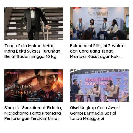
Tanpa Pola Makan Ketat,
Bukan Asal Pilih, Ini 3 Waktu
Indra Bekti Sukses Turunkan
dan Cara yang Tepat
Berat Badan hingga 10 Kg
Membeli Kasut agar Kaki
Tetap Sehat
Sinopsis Guardian of Eldoria,
Gisel Ungkap Cara Awasi
Microdrama Fantasi tentang
Gempi Bermedia Sosial
Pertarungan Terakhir Umat
tanpa Menggurui
Manusia Ke V+Short