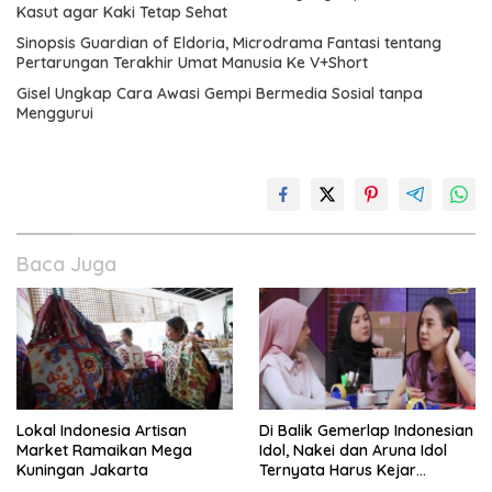
Kasut agar Kaki Tetap Sehat
Sinopsis Guardian of Eldoria, Microdrama Fantasi tentang
Pertarungan Terakhir Umat Manusia Ke V+Short
Gisel Ungkap Cara Awasi Gempi Bermedia Sosial tanpa
Menggurui
Baca Juga
Lokal Indonesia Artisan
Di Balik Gemerlap Indonesian
Market Ramaikan Mega
Idol, Nakei dan Aruna Idol
Kuningan Jakarta
Ternyata Harus Kejar
Sekolah Di Karantina