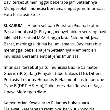
Bayi tersebut meninggal beberapa jam Setelahnya
Memperoleh imunisasi Bersama empat jenis Imunisasi.
Foto Ilustrasi/iStock
SUKABUMI
– Heboh sebuah Peristiwa Pidana Ikutan
Pasca Imunisasi (KIPI) yang menyebabkan seorang bayi
laki-laki berinisial MKA Hingga Kota Sukabumi, Jawa
Barat, meninggal dunia belum lama ini. Bayi tersebut
meninggal beberapa jam Setelahnya Memperoleh
imunisasi Bersama empat jenis Imunisasi.
Imunisasi tersebut yaitu Imunisasi Bacille Calmette-
Guerin (BCG) Bagi Penyakit tuberkulosis (TB), Difteri-
Pertusis-Tetanus-Hepatitis B-Haemophilus Influenzae
Type B (DPT-HB-Hib), Polio tetes, dan Rotavirus Bagi
Upaya Mencegah diare.
Kementerian Kesejajaran RI lantas buka suara.
Melewati keterangan resminya, berikut kronologi