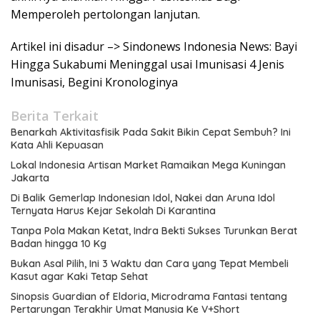
Memperoleh pertolongan lanjutan.
Artikel ini disadur –> Sindonews Indonesia News: Bayi
Hingga Sukabumi Meninggal usai Imunisasi 4 Jenis
Imunisasi, Begini Kronologinya
Berita Terkait
Benarkah Aktivitasfisik Pada Sakit Bikin Cepat Sembuh? Ini
Kata Ahli Kepuasan
Lokal Indonesia Artisan Market Ramaikan Mega Kuningan
Jakarta
Di Balik Gemerlap Indonesian Idol, Nakei dan Aruna Idol
Ternyata Harus Kejar Sekolah Di Karantina
Tanpa Pola Makan Ketat, Indra Bekti Sukses Turunkan Berat
Badan hingga 10 Kg
Bukan Asal Pilih, Ini 3 Waktu dan Cara yang Tepat Membeli
Kasut agar Kaki Tetap Sehat
Sinopsis Guardian of Eldoria, Microdrama Fantasi tentang
Pertarungan Terakhir Umat Manusia Ke V+Short