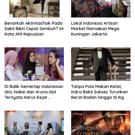
Benarkah Aktivitasfisik Pada
Lokal Indonesia Artisan
Sakit Bikin Cepat Sembuh? Ini
Market Ramaikan Mega
Kata Ahli Kepuasan
Kuningan Jakarta
Di Balik Gemerlap Indonesian
Tanpa Pola Makan Ketat,
Idol, Nakei dan Aruna Idol
Indra Bekti Sukses Turunkan
Ternyata Harus Kejar
Berat Badan hingga 10 Kg
Sekolah Di Karantina