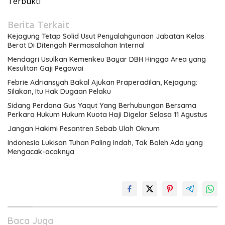
Terbukti
Berita Terkait
Kejagung Tetap Solid Usut Penyalahgunaan Jabatan Kelas
Berat Di Ditengah Permasalahan Internal
Mendagri Usulkan Kemenkeu Bayar DBH Hingga Area yang
Kesulitan Gaji Pegawai
Febrie Adriansyah Bakal Ajukan Praperadilan, Kejagung:
Silakan, Itu Hak Dugaan Pelaku
Sidang Perdana Gus Yaqut Yang Berhubungan Bersama
Perkara Hukum Hukum Kuota Haji Digelar Selasa 11 Agustus
Jangan Hakimi Pesantren Sebab Ulah Oknum
Indonesia Lukisan Tuhan Paling Indah, Tak Boleh Ada yang
Mengacak-acaknya
Baca Juga