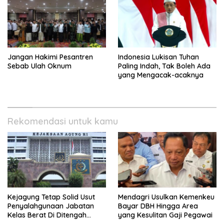
Jangan Hakimi Pesantren
Indonesia Lukisan Tuhan
Sebab Ulah Oknum
Paling Indah, Tak Boleh Ada
yang Mengacak-acaknya
Rekomendasi untuk kamu
Kejagung Tetap Solid Usut
Mendagri Usulkan Kemenkeu
Penyalahgunaan Jabatan
Bayar DBH Hingga Area
Kelas Berat Di Ditengah
yang Kesulitan Gaji Pegawai