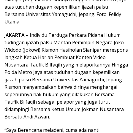
atas tuduhan dugaan kepemilikan ijazah palsu
Bersama Universitas Yamaguchi, Jepang. Foto: Felldy
Utama
JAKARTA
– Individu Terduga Perkara Pidana Hukum
tudingan ijazah palsu Mantan Pemimpin Negara Joko
Widodo (Jokowi) Rismon Hasiholan Sianipar merespons
langkah Ketua Harian Pembuat Konten Video
Nusantara Taufik Bilfaqih yang melaporkannya Hingga
Polda Metro Jaya atas tuduhan dugaan kepemilikan
ijazah palsu Bersama Universitas Yamaguchi, Jepang.
Rismon menyampaikan bahwa dirinya menghargai
sepenuhnya hak hukum yang dilakukan Bersama
Taufik Bilfaqih sebagai pelapor yang juga turut
didampingi Bersama Ketua Umum Jokman Nusantara
Bersatu Andi Azwan.
“Saya Berencana meladeni, cuma ada nanti