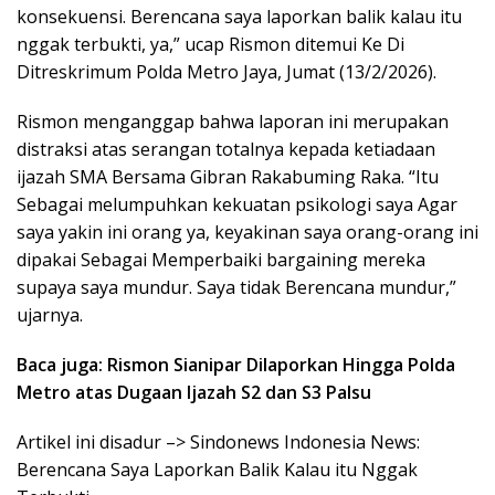
konsekuensi. Berencana saya laporkan balik kalau itu
nggak terbukti, ya,” ucap Rismon ditemui Ke Di
Ditreskrimum Polda Metro Jaya, Jumat (13/2/2026).
Rismon menganggap bahwa laporan ini merupakan
distraksi atas serangan totalnya kepada ketiadaan
ijazah SMA Bersama Gibran Rakabuming Raka. “Itu
Sebagai melumpuhkan kekuatan psikologi saya Agar
saya yakin ini orang ya, keyakinan saya orang-orang ini
dipakai Sebagai Memperbaiki bargaining mereka
supaya saya mundur. Saya tidak Berencana mundur,”
ujarnya.
Baca juga: Rismon Sianipar Dilaporkan Hingga Polda
Metro atas Dugaan Ijazah S2 dan S3 Palsu
Artikel ini disadur –> Sindonews Indonesia News:
Berencana Saya Laporkan Balik Kalau itu Nggak