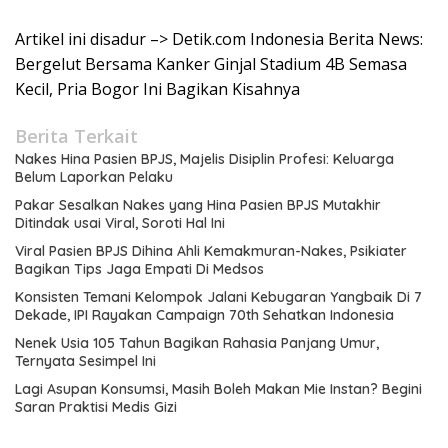
Artikel ini disadur –> Detik.com Indonesia Berita News:
Bergelut Bersama Kanker Ginjal Stadium 4B Semasa
Kecil, Pria Bogor Ini Bagikan Kisahnya
Berita Terkait
Nakes Hina Pasien BPJS, Majelis Disiplin Profesi: Keluarga
Belum Laporkan Pelaku
Pakar Sesalkan Nakes yang Hina Pasien BPJS Mutakhir
Ditindak usai Viral, Soroti Hal Ini
Viral Pasien BPJS Dihina Ahli Kemakmuran-Nakes, Psikiater
Bagikan Tips Jaga Empati Di Medsos
Konsisten Temani Kelompok Jalani Kebugaran Yangbaik Di 7
Dekade, IPI Rayakan Campaign 70th Sehatkan Indonesia
Nenek Usia 105 Tahun Bagikan Rahasia Panjang Umur,
Ternyata Sesimpel Ini
Lagi Asupan Konsumsi, Masih Boleh Makan Mie Instan? Begini
Saran Praktisi Medis Gizi