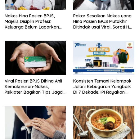
Nakes Hina Pasien BPJS,
Pakar Sesalkan Nakes yang
Majelis Disiplin Profesi:
Hina Pasien BPJS Mutakhir
Keluarga Belum Laporkan
Ditindak usai Viral, Soroti Hal
Pelaku
Ini
Viral Pasien BPJS Dihina Ahli
Konsisten Temani Kelompok
Kemakmuran-Nakes,
Jalani Kebugaran Yangbaik
Psikiater Bagikan Tips Jaga
Di 7 Dekade, IPI Rayakan
Empati Di Medsos
Campaign 70th Sehatkan
Indonesia