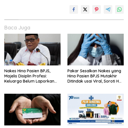
Baca Juga
Nakes Hina Pasien BPJS,
Pakar Sesalkan Nakes yang
Majelis Disiplin Profesi:
Hina Pasien BPJS Mutakhir
Keluarga Belum Laporkan
Ditindak usai Viral, Soroti Hal
Pelaku
Ini