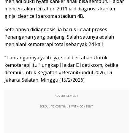
menjadi bukti nyata kanker anak bisa sembuh. Haidar
menceritakan Di tahun 2011 ia didiagnosis kanker
ginjal clear cell sarcoma stadium 4B.
Setelahnya didiagnosis, ia harus Lewat proses
Penanganan yang panjang. Salah satunya adalah
menjalani kemoterapi total sebanyak 24 kali.
“Tantangannya ya itu ya, soal bertahan Untuk
kemoterapi itu,” ungkap Haidar Di detikcom, ketika
ditemui Untuk Kegiatan #BeraniGundul 2026, Di
Jakarta Selatan, Minggu (15/2/2026).
ADVERTISEMENT
SCROLL TO CONTINUE WITH CONTENT