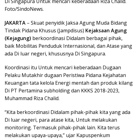
Di Singapura Untuk mencari keberadaan Riza Chalid.
Foto/SindoNews.
JAKARTA
– Skuat penyidik Jaksa Agung Muda Bidang
Tindak Pidana Khusus (Jampdisus)
Kejaksaan Agung
(Kejagung)
berkoordinasi Didalam berbagai pihak,
baik Mobilitas Penduduk Internasional, dan Atase yang
ada Di luar negeri, khususnya Di Singapura.
Koordinasi itu Untuk mencari keberadaan Dugaan
Pelaku Mutakhir dugaan Peristiwa Pidana Kejahatan
Keuangan tata kelola Energi mentah dan produk kilang
Di PT Pertamina subholding dan KKKS 2018-2023,
Muhammad Riza Chalid.
“Kita berkoordinasi Didalam pihak-pihak kita yang ada
Di luar negeri, para atase kita, Untuk melakukan
monitoring. Termasuk pihak-pihak lain. Kita terus
melakukan upaya-upaya,” ujar Kapuspenkum