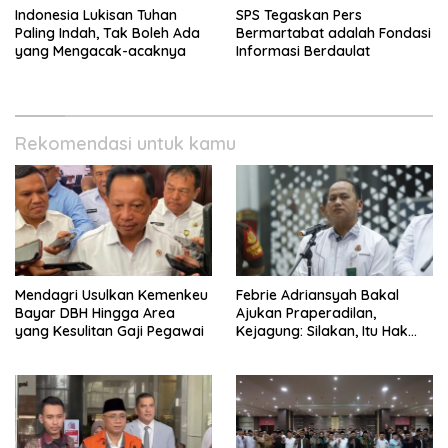
Indonesia Lukisan Tuhan
SPS Tegaskan Pers
Paling Indah, Tak Boleh Ada
Bermartabat adalah Fondasi
yang Mengacak-acaknya
Informasi Berdaulat
Rekomendasi untuk kamu
Mendagri Usulkan Kemenkeu
Febrie Adriansyah Bakal
Bayar DBH Hingga Area
Ajukan Praperadilan,
yang Kesulitan Gaji Pegawai
Kejagung: Silakan, Itu Hak
Dugaan Pelaku