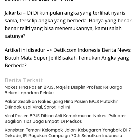
Jakarta
– Di Di kumpulan angka yang terlihat nyaris
sama, terselip angka yang berbeda. Hanya yang benar-
benar teliti yang bisa menemukannya, kamu salah
satunya?
Artikel ini disadur –> Detik.com Indonesia Berita News:
Butuh Mata Super Jeli! Bisakah Temukan Angka yang
Berbeda?
Berita Terkait
Nakes Hina Pasien BPJS, Majelis Disiplin Profesi: Keluarga
Belum Laporkan Pelaku
Pakar Sesalkan Nakes yang Hina Pasien BPJS Mutakhir
Ditindak usai Viral, Soroti Hal Ini
Viral Pasien BPJS Dihina Ahli Kemakmuran-Nakes, Psikiater
Bagikan Tips Jaga Empati Di Medsos
Konsisten Temani Kelompok Jalani Kebugaran Yangbaik Di 7
Dekade, IPI Rayakan Campaign 70th Sehatkan Indonesia