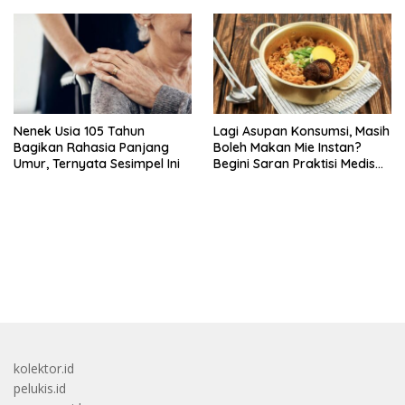
Indonesia
Nenek Usia 105 Tahun
Lagi Asupan Konsumsi, Masih
Bagikan Rahasia Panjang
Boleh Makan Mie Instan?
Umur, Ternyata Sesimpel Ini
Begini Saran Praktisi Medis
Gizi
bandar besar starlight princess1000 bagi bonus
kolektor.id
pelukis.id