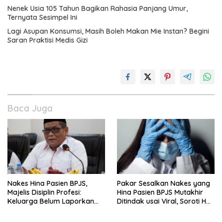
Nenek Usia 105 Tahun Bagikan Rahasia Panjang Umur,
Ternyata Sesimpel Ini
Lagi Asupan Konsumsi, Masih Boleh Makan Mie Instan? Begini
Saran Praktisi Medis Gizi
Baca Juga
Nakes Hina Pasien BPJS,
Pakar Sesalkan Nakes yang
Majelis Disiplin Profesi:
Hina Pasien BPJS Mutakhir
Keluarga Belum Laporkan
Ditindak usai Viral, Soroti Hal
Pelaku
Ini