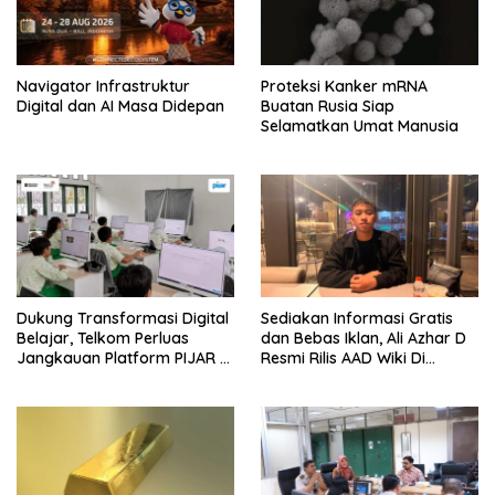
Navigator Infrastruktur
Proteksi Kanker mRNA
Digital dan AI Masa Didepan
Buatan Rusia Siap
Selamatkan Umat Manusia
Dukung Transformasi Digital
Sediakan Informasi Gratis
Belajar, Telkom Perluas
dan Bebas Iklan, Ali Azhar D
Jangkauan Platform PIJAR Di
Resmi Rilis AAD Wiki Di
Ratusan Ribu Siswa
Surabaya