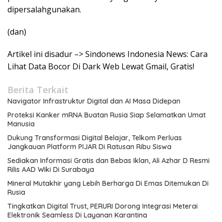
dipersalahgunakan.
(dan)
Artikel ini disadur –> Sindonews Indonesia News: Cara
Lihat Data Bocor Di Dark Web Lewat Gmail, Gratis!
Berita Terkait
Navigator Infrastruktur Digital dan AI Masa Didepan
Proteksi Kanker mRNA Buatan Rusia Siap Selamatkan Umat
Manusia
Dukung Transformasi Digital Belajar, Telkom Perluas
Jangkauan Platform PIJAR Di Ratusan Ribu Siswa
Sediakan Informasi Gratis dan Bebas Iklan, Ali Azhar D Resmi
Rilis AAD Wiki Di Surabaya
Mineral Mutakhir yang Lebih Berharga Di Emas Ditemukan Di
Rusia
Tingkatkan Digital Trust, PERURI Dorong Integrasi Meterai
Elektronik Seamless Di Layanan Karantina