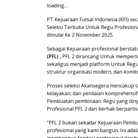
loading…
PT Kejuaraan Futsal Indonesia (KFI) 
Seleksi Terbuka Untuk Regu Profesiona
dimulai Ke 2 November 2025.
Sebagai Kejuaraan profesional bersta
(PFL) ,
PFL 2 dirancang Untuk memperlua
sekaligus menjadi platform Untuk Reg
struktur organisasi modern, dan komi
Proses seleksi Akansegera mencakup ta
kelayakan, dan penilaian komprehensif
Pembuatan pembinaan. Regu yang diny
Profesional PFL 2 dan berhak berparti
“PFL 2 bukan sekadar Kejuaraan Pembua
profesional yang kami bangun. Ini ad