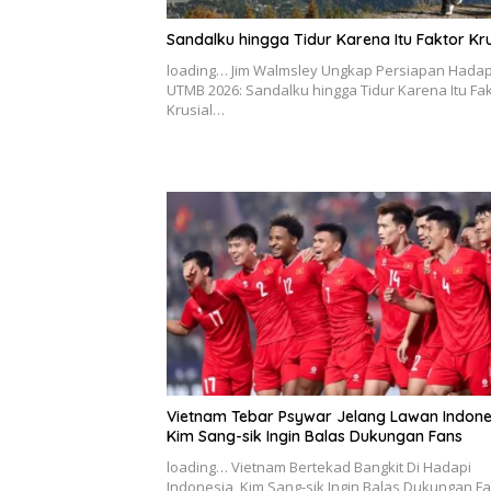
Sandalku hingga Tidur Karena Itu Faktor Kru
loading… Jim Walmsley Ungkap Persiapan Hadap
UTMB 2026: Sandalku hingga Tidur Karena Itu Fa
Krusial…
Vietnam Tebar Psywar Jelang Lawan Indone
Kim Sang-sik Ingin Balas Dukungan Fans
loading… Vietnam Bertekad Bangkit Di Hadapi
Indonesia, Kim Sang-sik Ingin Balas Dukungan F