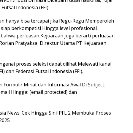
kontribusi Di masa Didepan futsal nasional,” ujar
utsal Indonesia (FFI).
n hanya bisa tercapai jika Regu-Regu Memperoleh
 siap berkompetisi Hingga level profesional.
 bahwa perluasan Kejuaraan juga berarti perluasan
 Rorian Pratyaksa, Direktur Utama PT Kejuaraan
genai proses seleksi dapat dilihat Melewati kanal
) dan Federasi Futsal Indonesia (FFI).
Formulir Minat dan Informasi Awal Di Subject:
mail Hingga: [email protected] dan
nesia News: Cek Hingga Sini! PFL 2 Membuka Proses
 2025