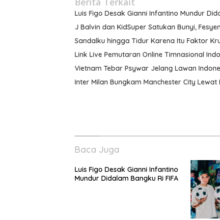
Berita Terkait
Luis Figo Desak Gianni Infantino Mundur Did
J Balvin dan KidSuper Satukan Bunyi, Fesyen,
Sandalku hingga Tidur Karena Itu Faktor Kru
Link Live Pemutaran Online Timnasional Indo
Vietnam Tebar Psywar Jelang Lawan Indones
Inter Milan Bungkam Manchester City Lewat
Baca Juga
Luis Figo Desak Gianni Infantino
Mundur Didalam Bangku Ri FIFA