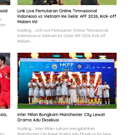
sial
Link Live Pemutaran Online Timnasional
Indonesia vs Vietnam Ke Gelar AFF 2026, Kick-off
i
Malam Ini!
ktor
loading… Link Live Pemutaran Online Timnasional
Indonesia vs Vietnam Ke Gelar AFF 2026, Kick-off
Malam…
sia,
Inter Milan Bungkam Manchester City Lewat
Drama Adu Eksekusi
loading… Inter Milan sukses mengalahkan
ans
Manchester City lewat drama adu Eksekusi Ke laga