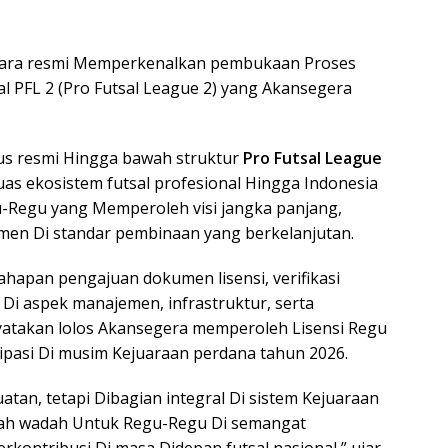
secara resmi Memperkenalkan pembukaan Proses
l PFL 2 (Pro Futsal League 2) yang Akansegera
tus resmi Hingga bawah struktur
Pro Futsal League
s ekosistem futsal profesional Hingga Indonesia
u-Regu yang Memperoleh visi jangka panjang,
tmen Di standar pembinaan yang berkelanjutan.
hapan pengajuan dokumen lisensi, verifikasi
 Di aspek manajemen, infrastruktur, serta
atakan lolos Akansegera memperoleh Lisensi Regu
sipasi Di musim Kejuaraan perdana tahun 2026.
tan, tetapi Dibagian integral Di sistem Kejuaraan
alah wadah Untuk Regu-Regu Di semangat