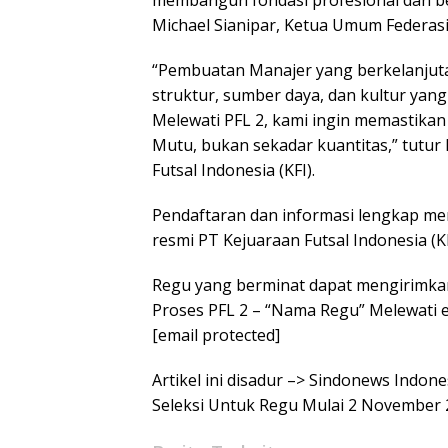
membangun fondasi profesional dan ber
Michael Sianipar, Ketua Umum Federasi F
“Pembuatan Manajer yang berkelanjuta
struktur, sumber daya, dan kultur yang
Melewati PFL 2, kami ingin memastikan
Mutu, bukan sekadar kuantitas,” tutur
Futsal Indonesia (KFI).
Pendaftaran dan informasi lengkap men
resmi PT Kejuaraan Futsal Indonesia (KFI
Regu yang berminat dapat mengirimkan 
Proses PFL 2 – “Nama Regu” Melewati e
[email protected]
Artikel ini disadur –> Sindonews Indo
Seleksi Untuk Regu Mulai 2 November