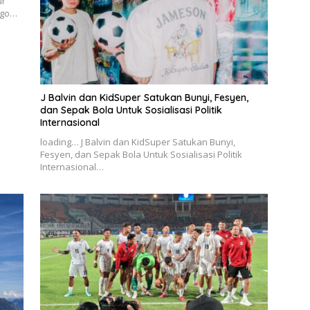
ur
Figo…
J Balvin dan KidSuper Satukan Bunyi, Fesyen,
dan Sepak Bola Untuk Sosialisasi Politik
Internasional
loading… J Balvin dan KidSuper Satukan Bunyi,
Fesyen, dan Sepak Bola Untuk Sosialisasi Politik
Internasional…