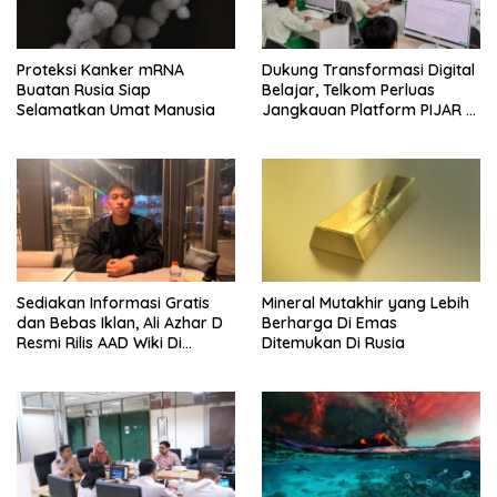
Proteksi Kanker mRNA
Dukung Transformasi Digital
Buatan Rusia Siap
Belajar, Telkom Perluas
Selamatkan Umat Manusia
Jangkauan Platform PIJAR Di
Ratusan Ribu Siswa
Sediakan Informasi Gratis
Mineral Mutakhir yang Lebih
dan Bebas Iklan, Ali Azhar D
Berharga Di Emas
Resmi Rilis AAD Wiki Di
Ditemukan Di Rusia
Surabaya