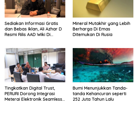
Sediakan Informasi Gratis
Mineral Mutakhir yang Lebih
dan Bebas Iklan, Ali Azhar D
Berharga Di Emas
Resmi Rilis AAD Wiki Di
Ditemukan Di Rusia
Surabaya
Tingkatkan Digital Trust,
Bumi Menunjukkan Tanda-
PERURI Dorong Integrasi
tanda Kehancuran seperti
Meterai Elektronik Seamless
252 Juta Tahun Lalu
Di Layanan Karantina
bandar besar starlight princess1000 bagi bonus