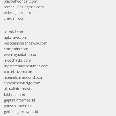
playoutworlder.com
temeculabluegrass.com
eldesigners.com
cheklani.com
totodal.com
apkcrave.com
bestcarinsurancewsa.com
complidia.com
eveningupdates.com
mcochacks.com
mostcreativeresumes.com
oxcarttavern.com
riceandshinebrunch.com
shoesknowledge.com
aktualinformasi.id
faktadunia.id
gapurainformasi.id
gariscakrawala.id
gerbangcakrawala.id