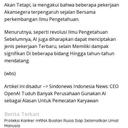
Akan Tetapi, ia mengakui bahwa beberapa pekerjaan
Akansegera terpengaruh sejalan Bersama
perkembangan Ilmu Pengetahuan.
Menurutnya, seperti revolusi Ilmu Pengetahuan
Sebelumnya, AI juga diharapkan dapat menciptakan
jenis pekerjaan Terbaru, selain Memiliki dampak
signifikan Di beberapa bidang Hingga tahun-tahun
mendatang.
(wbs)
Artikel ini disadur –> Sindonews Indonesia News: CEO
OpenAI Tuduh Banyak Perusahaan Gunakan AI
sebagai Alasan Untuk Pemecatan Karyawan
Berita Terkait
Proteksi Kanker mRNA Buatan Rusia Siap Selamatkan Umat
Manusia