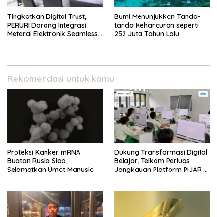
Tingkatkan Digital Trust,
Bumi Menunjukkan Tanda-
PERURI Dorong Integrasi
tanda Kehancuran seperti
Meterai Elektronik Seamless
252 Juta Tahun Lalu
Di Layanan Karantina
Rekomendasi untuk kamu
Proteksi Kanker mRNA
Dukung Transformasi Digital
Buatan Rusia Siap
Belajar, Telkom Perluas
Selamatkan Umat Manusia
Jangkauan Platform PIJAR Di
Ratusan Ribu Siswa