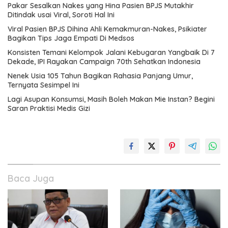
Pakar Sesalkan Nakes yang Hina Pasien BPJS Mutakhir
Ditindak usai Viral, Soroti Hal Ini
Viral Pasien BPJS Dihina Ahli Kemakmuran-Nakes, Psikiater
Bagikan Tips Jaga Empati Di Medsos
Konsisten Temani Kelompok Jalani Kebugaran Yangbaik Di 7
Dekade, IPI Rayakan Campaign 70th Sehatkan Indonesia
Nenek Usia 105 Tahun Bagikan Rahasia Panjang Umur,
Ternyata Sesimpel Ini
Lagi Asupan Konsumsi, Masih Boleh Makan Mie Instan? Begini
Saran Praktisi Medis Gizi
Baca Juga