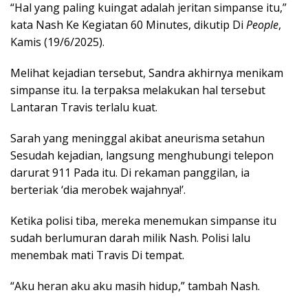
“Hal yang paling kuingat adalah jeritan simpanse itu,”
kata Nash Ke Kegiatan 60 Minutes, dikutip Di
People
,
Kamis (19/6/2025).
Melihat kejadian tersebut, Sandra akhirnya menikam
simpanse itu. Ia terpaksa melakukan hal tersebut
Lantaran Travis terlalu kuat.
Sarah yang meninggal akibat aneurisma setahun
Sesudah kejadian, langsung menghubungi telepon
darurat 911 Pada itu. Di rekaman panggilan, ia
berteriak ‘dia merobek wajahnya!’.
Ketika polisi tiba, mereka menemukan simpanse itu
sudah berlumuran darah milik Nash. Polisi lalu
menembak mati Travis Di tempat.
“Aku heran aku aku masih hidup,” tambah Nash.