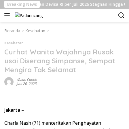
Langsung
Breaking News
Cadangan Devisa RI per Juli 2026 Stagnan Hingga USD14
ke
konten
Beranda
Kesehatan
Kesehatan
Curhat Wanita Wajahnya Rusak
usai Diserang Simpanse, Sempat
Mengira Tak Selamat
Wulan Cantik
Juni 20, 2025
Jakarta
–
Charla Nash (71) menceritakan Penghayatan