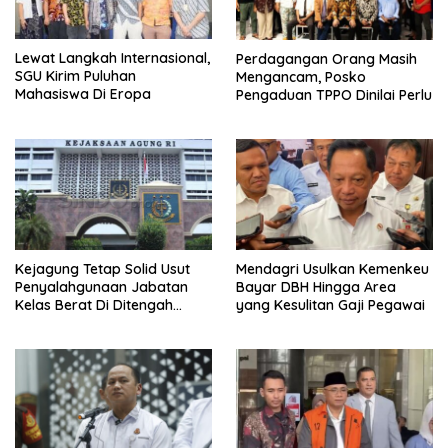
Lewat Langkah Internasional,
Perdagangan Orang Masih
SGU Kirim Puluhan
Mengancam, Posko
Mahasiswa Di Eropa
Pengaduan TPPO Dinilai Perlu
Kejagung Tetap Solid Usut
Mendagri Usulkan Kemenkeu
Penyalahgunaan Jabatan
Bayar DBH Hingga Area
Kelas Berat Di Ditengah
yang Kesulitan Gaji Pegawai
Permasalahan Internal