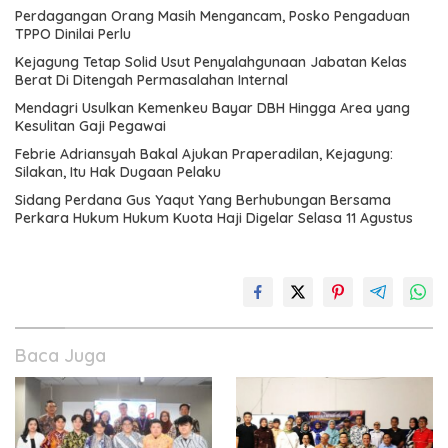
Perdagangan Orang Masih Mengancam, Posko Pengaduan
TPPO Dinilai Perlu
Kejagung Tetap Solid Usut Penyalahgunaan Jabatan Kelas
Berat Di Ditengah Permasalahan Internal
Mendagri Usulkan Kemenkeu Bayar DBH Hingga Area yang
Kesulitan Gaji Pegawai
Febrie Adriansyah Bakal Ajukan Praperadilan, Kejagung:
Silakan, Itu Hak Dugaan Pelaku
Sidang Perdana Gus Yaqut Yang Berhubungan Bersama
Perkara Hukum Hukum Kuota Haji Digelar Selasa 11 Agustus
Baca Juga