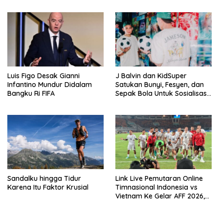
2026
Luis Figo Desak Gianni
J Balvin dan KidSuper
Infantino Mundur Didalam
Satukan Bunyi, Fesyen, dan
Bangku Ri FIFA
Sepak Bola Untuk Sosialisasi
Politik Internasional
Sandalku hingga Tidur
Link Live Pemutaran Online
Karena Itu Faktor Krusial
Timnasional Indonesia vs
Vietnam Ke Gelar AFF 2026,
Kick-off Malam Ini!