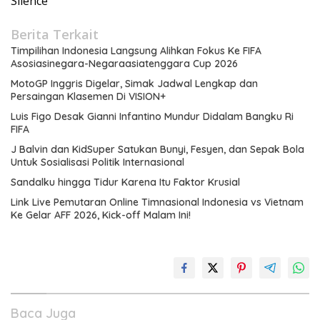
Silence
Berita Terkait
Timpilihan Indonesia Langsung Alihkan Fokus Ke FIFA
Asosiasinegara-Negaraasiatenggara Cup 2026
MotoGP Inggris Digelar, Simak Jadwal Lengkap dan
Persaingan Klasemen Di VISION+
Luis Figo Desak Gianni Infantino Mundur Didalam Bangku Ri
FIFA
J Balvin dan KidSuper Satukan Bunyi, Fesyen, dan Sepak Bola
Untuk Sosialisasi Politik Internasional
Sandalku hingga Tidur Karena Itu Faktor Krusial
Link Live Pemutaran Online Timnasional Indonesia vs Vietnam
Ke Gelar AFF 2026, Kick-off Malam Ini!
Baca Juga