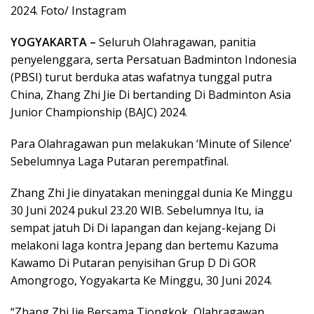
2024. Foto/ Instagram
YOGYAKARTA –
Seluruh Olahragawan, panitia
penyelenggara, serta Persatuan Badminton Indonesia
(PBSI) turut berduka atas wafatnya tunggal putra
China, Zhang Zhi Jie Di bertanding Di Badminton Asia
Junior Championship (BAJC) 2024.
Para Olahragawan pun melakukan ‘Minute of Silence’
Sebelumnya Laga Putaran perempatfinal.
Zhang Zhi Jie dinyatakan meninggal dunia Ke Minggu
30 Juni 2024 pukul 23.20 WIB. Sebelumnya Itu, ia
sempat jatuh Di Di lapangan dan kejang-kejang Di
melakoni laga kontra Jepang dan bertemu Kazuma
Kawamo Di Putaran penyisihan Grup D Di GOR
Amongrogo, Yogyakarta Ke Minggu, 30 Juni 2024.
“Zhang Zhi Jie Bersama Tiongkok, Olahragawan