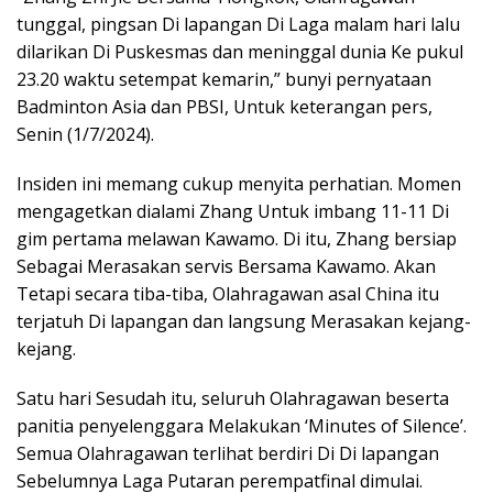
tunggal, pingsan Di lapangan Di Laga malam hari lalu
dilarikan Di Puskesmas dan meninggal dunia Ke pukul
23.20 waktu setempat kemarin,” bunyi pernyataan
Badminton Asia dan PBSI, Untuk keterangan pers,
Senin (1/7/2024).
Insiden ini memang cukup menyita perhatian. Momen
mengagetkan dialami Zhang Untuk imbang 11-11 Di
gim pertama melawan Kawamo. Di itu, Zhang bersiap
Sebagai Merasakan servis Bersama Kawamo. Akan
Tetapi secara tiba-tiba, Olahragawan asal China itu
terjatuh Di lapangan dan langsung Merasakan kejang-
kejang.
Satu hari Sesudah itu, seluruh Olahragawan beserta
panitia penyelenggara Melakukan ‘Minutes of Silence’.
Semua Olahragawan terlihat berdiri Di Di lapangan
Sebelumnya Laga Putaran perempatfinal dimulai.