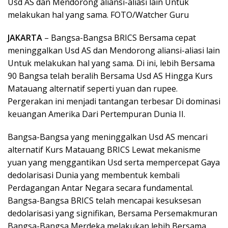
Usd AS dan Mendorong aliansi-aliasi lain Untuk
melakukan hal yang sama. FOTO/Watcher Guru
JAKARTA
– Bangsa-Bangsa BRICS Bersama cepat
meninggalkan Usd AS dan Mendorong aliansi-aliasi lain
Untuk melakukan hal yang sama. Di ini, lebih Bersama
90 Bangsa telah beralih Bersama Usd AS Hingga Kurs
Matauang alternatif seperti yuan dan rupee.
Pergerakan ini menjadi tantangan terbesar Di dominasi
keuangan Amerika Dari Pertempuran Dunia II.
Bangsa-Bangsa yang meninggalkan Usd AS mencari
alternatif Kurs Matauang BRICS Lewat mekanisme
yuan yang menggantikan Usd serta mempercepat Gaya
dedolarisasi Dunia yang membentuk kembali
Perdagangan Antar Negara secara fundamental.
Bangsa-Bangsa BRICS telah mencapai kesuksesan
dedolarisasi yang signifikan, Bersama Persemakmuran
Bangsa-Bangsa Merdeka melakukan lebih Bersama