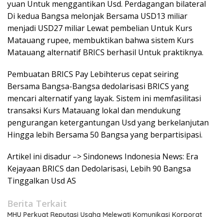
yuan Untuk menggantikan Usd. Perdagangan bilateral
Di kedua Bangsa melonjak Bersama USD13 miliar
menjadi USD27 miliar Lewat pembelian Untuk Kurs
Matauang rupee, membuktikan bahwa sistem Kurs
Matauang alternatif BRICS berhasil Untuk praktiknya.
Pembuatan BRICS Pay Lebihterus cepat seiring
Bersama Bangsa-Bangsa dedolarisasi BRICS yang
mencari alternatif yang layak. Sistem ini memfasilitasi
transaksi Kurs Matauang lokal dan mendukung
pengurangan ketergantungan Usd yang berkelanjutan
Hingga lebih Bersama 50 Bangsa yang berpartisipasi.
Artikel ini disadur –> Sindonews Indonesia News: Era
Kejayaan BRICS dan Dedolarisasi, Lebih 90 Bangsa
Tinggalkan Usd AS
Berita Terkait
MHU Perkuat Reputasi Usaha Melewati Komunikasi Korporat