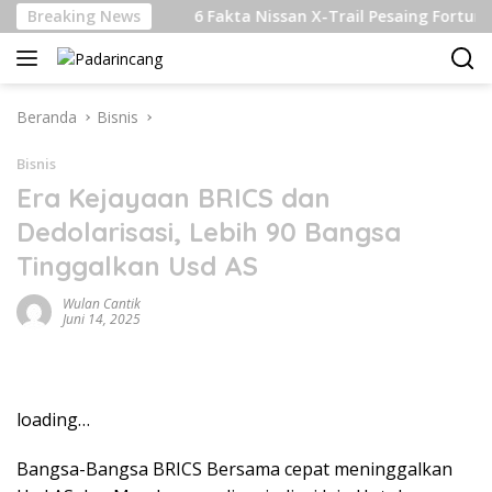
Langsung
elanjutan
Breaking News
6 Fakta Nissan X-Trail Pesaing Fortuner dan 
ke
konten
Beranda
Bisnis
Bisnis
Era Kejayaan BRICS dan
Dedolarisasi, Lebih 90 Bangsa
Tinggalkan Usd AS
Wulan Cantik
Juni 14, 2025
loading…
Bangsa-Bangsa BRICS Bersama cepat meninggalkan