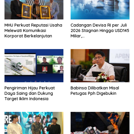
MHU Perkuat Reputasi Usaha
Cadangan Devisa RI per Juli
Melewati Komunikasi
2026 Stagnan Hingga USD145
Korporat Berkelanjutan
Miliar,
Lembagakeuanganpusat
Ungkap Pengaruh Domestik
dan Internasional
Pengiriman Hijau Perkuat
Babinsa Dilibatkan Misal
Daya Saing dan Dukung
Petugas Pph Digebukin
Target Iklim Indonesia