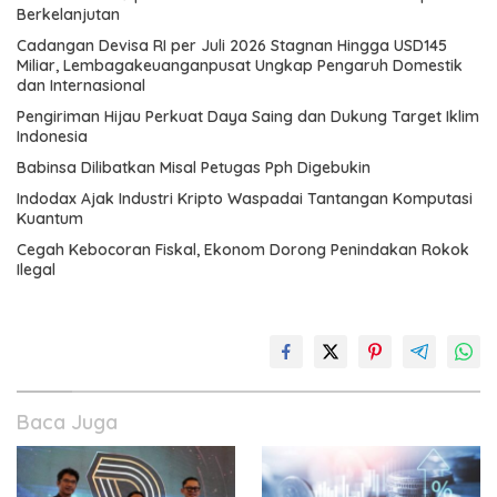
Berkelanjutan
Cadangan Devisa RI per Juli 2026 Stagnan Hingga USD145
Miliar, Lembagakeuanganpusat Ungkap Pengaruh Domestik
dan Internasional
Pengiriman Hijau Perkuat Daya Saing dan Dukung Target Iklim
Indonesia
Babinsa Dilibatkan Misal Petugas Pph Digebukin
Indodax Ajak Industri Kripto Waspadai Tantangan Komputasi
Kuantum
Cegah Kebocoran Fiskal, Ekonom Dorong Penindakan Rokok
Ilegal
Baca Juga