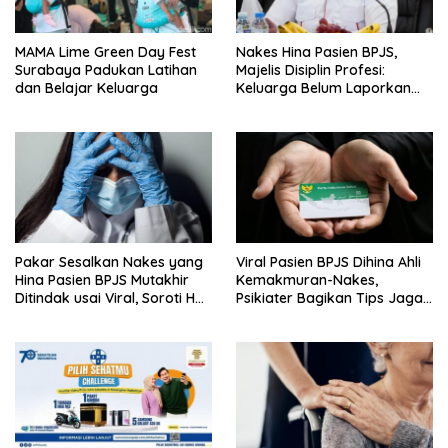
MAMA Lime Green Day Fest
Nakes Hina Pasien BPJS,
Surabaya Padukan Latihan
Majelis Disiplin Profesi:
dan Belajar Keluarga
Keluarga Belum Laporkan
Pelaku
Pakar Sesalkan Nakes yang
Viral Pasien BPJS Dihina Ahli
Hina Pasien BPJS Mutakhir
Kemakmuran-Nakes,
Ditindak usai Viral, Soroti Hal
Psikiater Bagikan Tips Jaga
Ini
Empati Di Medsos