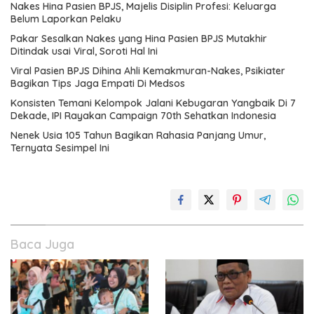
Nakes Hina Pasien BPJS, Majelis Disiplin Profesi: Keluarga
Belum Laporkan Pelaku
Pakar Sesalkan Nakes yang Hina Pasien BPJS Mutakhir
Ditindak usai Viral, Soroti Hal Ini
Viral Pasien BPJS Dihina Ahli Kemakmuran-Nakes, Psikiater
Bagikan Tips Jaga Empati Di Medsos
Konsisten Temani Kelompok Jalani Kebugaran Yangbaik Di 7
Dekade, IPI Rayakan Campaign 70th Sehatkan Indonesia
Nenek Usia 105 Tahun Bagikan Rahasia Panjang Umur,
Ternyata Sesimpel Ini
Baca Juga