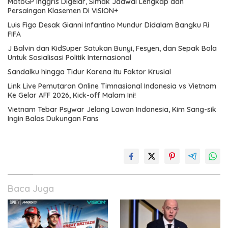
MotoGP Inggris Digelar, Simak Jadwal Lengkap dan
Persaingan Klasemen Di VISION+
Luis Figo Desak Gianni Infantino Mundur Didalam Bangku Ri
FIFA
J Balvin dan KidSuper Satukan Bunyi, Fesyen, dan Sepak Bola
Untuk Sosialisasi Politik Internasional
Sandalku hingga Tidur Karena Itu Faktor Krusial
Link Live Pemutaran Online Timnasional Indonesia vs Vietnam
Ke Gelar AFF 2026, Kick-off Malam Ini!
Vietnam Tebar Psywar Jelang Lawan Indonesia, Kim Sang-sik
Ingin Balas Dukungan Fans
Baca Juga