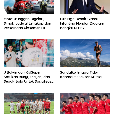
MotoGP Inggris Digelar,
Luis Figo Desak Gianni
Simak Jadwal Lengkap dan
Infantino Mundur Didalam
Persaingan Klasemen Di
Bangku Ri FIFA
VISION+
J Balvin dan KidSuper
Sandalku hingga Tidur
Satukan Bunyi, Fesyen, dan
Karena Itu Faktor Krusial
Sepak Bola Untuk Sosialisasi
Politik Internasional