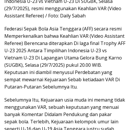
Indonesia U-23 vs Vietnam U-23 Di SUGBK, Selasa
(29/7/2025), resmi menggunakan Keahlian VAR (Video
Assistant Referee) / Foto: Daily Sabah
Federasi Sepak Bola Asia Tenggara (AFF) secara resmi
Memperkenalkan bahwa Keahlian VAR (Video Assistant
Referee) Berencana diterapkan Di laga final Trophy AFF
U-23 2025 Antara Timpilihan Indonesia U-23 vs
Vietnam U-23 Di Lapangan Utama Gelora Bung Karno
(SUGBK), Selasa (29/7/2025) pukul 20.00 WIB.
Keputusan ini diambil menyusul Perdebatan yang
sempat mewarnai Kejuaraan Sebab ketiadaan VAR Di
Putaran-Putaran Sebelumnya Itu.
Sebelumnya Itu, Kejuaraan usia muda ini memang tidak
menggunakan VAR, sebuah keputusan yang menuai
banyak Komentar Didalam Pendukung dan pakar
sepak bola. Terlebih, Kejuaraan kelompok umur lain
seperti U-16 dan U-19 Asia Tenggara justru sudah