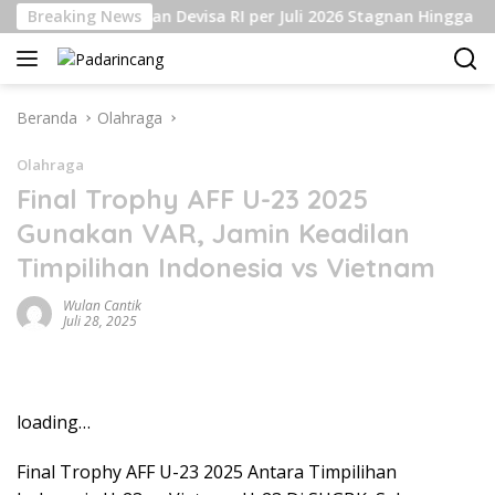
Langsung
Breaking News
Cadangan Devisa RI per Juli 2026 Stagnan Hingga USD145
ke
konten
Beranda
Olahraga
Olahraga
Final Trophy AFF U-23 2025
Gunakan VAR, Jamin Keadilan
Timpilihan Indonesia vs Vietnam
Wulan Cantik
Juli 28, 2025
loading…
Final Trophy AFF U-23 2025 Antara Timpilihan