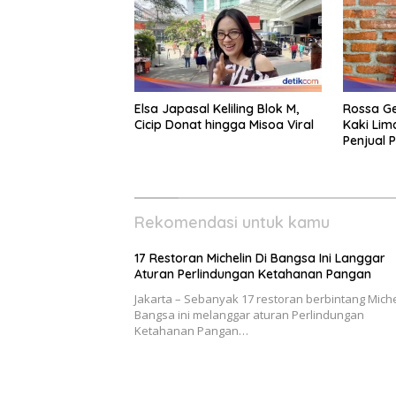
Elsa Japasal Keliling Blok M,
Rossa G
Cicip Donat hingga Misoa Viral
Kaki Lim
Penjual 
Rekomendasi untuk kamu
17 Restoran Michelin Di Bangsa Ini Langgar
Aturan Perlindungan Ketahanan Pangan
Jakarta – Sebanyak 17 restoran berbintang Miche
Bangsa ini melanggar aturan Perlindungan
Ketahanan Pangan…