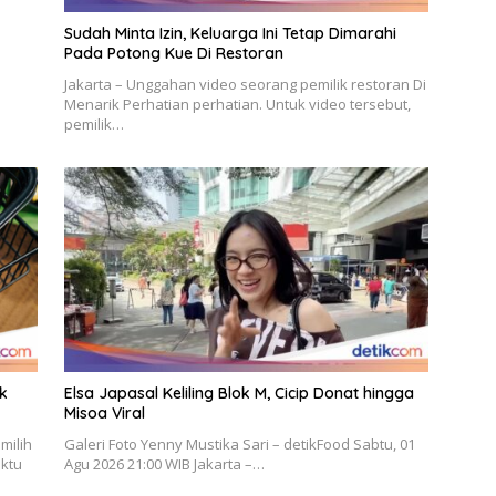
Sudah Minta Izin, Keluarga Ini Tetap Dimarahi
Pada Potong Kue Di Restoran
Jakarta – Unggahan video seorang pemilik restoran Di
Menarik Perhatian perhatian. Untuk video tersebut,
pemilik…
uk
Elsa Japasal Keliling Blok M, Cicip Donat hingga
Misoa Viral
milih
Galeri Foto Yenny Mustika Sari – detikFood Sabtu, 01
ktu
Agu 2026 21:00 WIB Jakarta –…