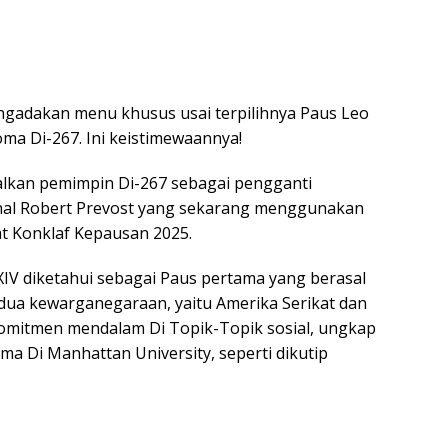
ngadakan menu khusus usai terpilihnya Paus Leo
oma Di-267. Ini keistimewaannya!
lkan pemimpin Di-267 sebagai pengganti
inal Robert Prevost yang sekarang menggunakan
at Konklaf Kepausan 2025.
IV diketahui sebagai Paus pertama yang berasal
dua kewarganegaraan, yaitu Amerika Serikat dan
komitmen mendalam Di Topik-Topik sosial, ungkap
ama Di Manhattan University, seperti dikutip