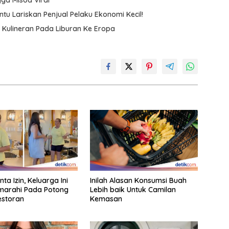
gga Misoa Viral
u Lariskan Penjual Pelaku Ekonomi Kecil!
 Kulineran Pada Liburan Ke Eropa
ta Izin, Keluarga Ini
Inilah Alasan Konsumsi Buah
marahi Pada Potong
Lebih baik Untuk Camilan
estoran
Kemasan