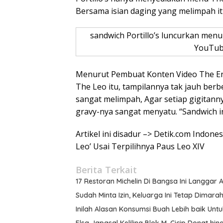
Bersama isian daging yang melimpah itu
sandwich Portillo’s luncurkan men
YouTub
Menurut Pembuat Konten Video The E
The Leo itu, tampilannya tak jauh ber
sangat melimpah, Agar setiap gigitann
gravy-nya sangat menyatu. “Sandwich i
Artikel ini disadur –> Detik.com Indone
Leo’ Usai Terpilihnya Paus Leo XIV
Berita Terkait
17 Restoran Michelin Di Bangsa Ini Langgar
Sudah Minta Izin, Keluarga Ini Tetap Dimara
Inilah Alasan Konsumsi Buah Lebih baik Un