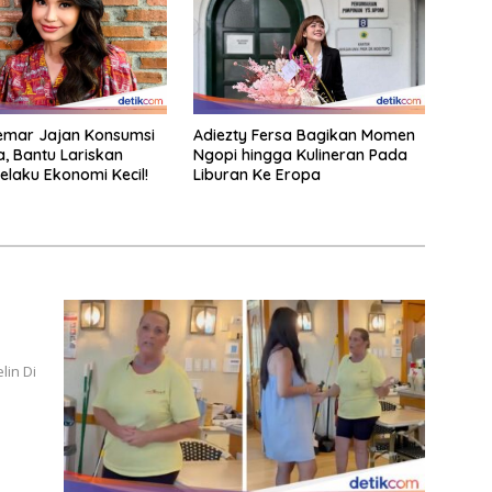
emar Jajan Konsumsi
Adiezty Fersa Bagikan Momen
a, Bantu Lariskan
Ngopi hingga Kulineran Pada
Pelaku Ekonomi Kecil!
Liburan Ke Eropa
lin Di