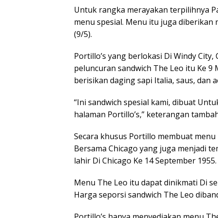
Untuk rangka merayakan terpilihnya Pa
menu spesial. Menu itu juga diberikan 
(9/5).
Portillo’s yang berlokasi Di Windy Cit
peluncuran sandwich The Leo itu Ke 9
berisikan daging sapi Italia, saus, dan
“Ini sandwich spesial kami, dibuat U
halaman Portillo’s,” keterangan tamba
Secara khusus Portillo membuat menu 
Bersama Chicago yang juga menjadi tem
lahir Di Chicago Ke 14 September 1955.
Menu The Leo itu dapat dinikmati Di se
Harga seporsi sandwich The Leo diband
Portillo’s hanya menyediakan menu Th