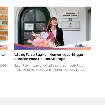
ntu
Adiezty Fersa Bagikan Momen Ngopi hingga
Kulineran Pada Liburan Ke Eropa
 2026
Galeri Foto Instagram/@adieztyfersa – detikFood
Rabu, 29 Jul 2026 22:00 WIB Jakarta – Adiezty Fersa,…