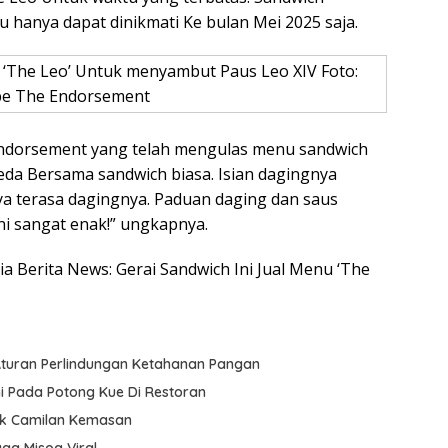
 hanya dapat dinikmati Ke bulan Mei 2025 saja.
u ‘The Leo’ Untuk menyambut Paus Leo XIV Foto:
e The Endorsement
ndorsement yang telah mengulas menu sandwich
beda Bersama sandwich biasa. Isian dagingnya
ya terasa dagingnya. Paduan daging dan saus
ni sangat enak!” ungkapnya.
sia Berita News: Gerai Sandwich Ini Jual Menu ‘The
 Aturan Perlindungan Ketahanan Pangan
hi Pada Potong Kue Di Restoran
tuk Camilan Kemasan