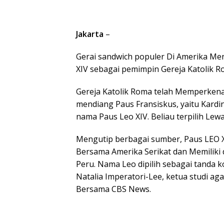
Jakarta
–
Gerai sandwich populer Di Amerika Me
XIV sebagai pemimpin Gereja Katolik R
Gereja Katolik Roma telah Memperkena
mendiang Paus Fransiskus, yaitu Kard
nama Paus Leo XIV. Beliau terpilih Lew
Mengutip berbagai sumber, Paus LEO X
Bersama Amerika Serikat dan Memiliki 
Peru. Nama Leo dipilih sebagai tanda 
Natalia Imperatori-Lee, ketua studi ag
Bersama CBS News.