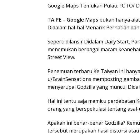
Google Maps Temukan Pulau. FOTO/ Da
TAIPE
–
Google Maps
bukan hanya alat
Didalam hal-hal Menarik Perhatian dan 
Seperti dilansir Didalam Daily Start, 
menemukan berbagai macam keanehan 
Street View.
Penemuan terbaru Ke Taiwan ini hanyal
u/BrainSensations memposting gamba
menyerupai Godzilla yang muncul Didal
Hal ini tentu saja memicu perdebatan 
orang yang berspekulasi tentang asal-
Apakah ini benar-benar Godzilla? Kem
tersebut merupakan hasil distorsi atau