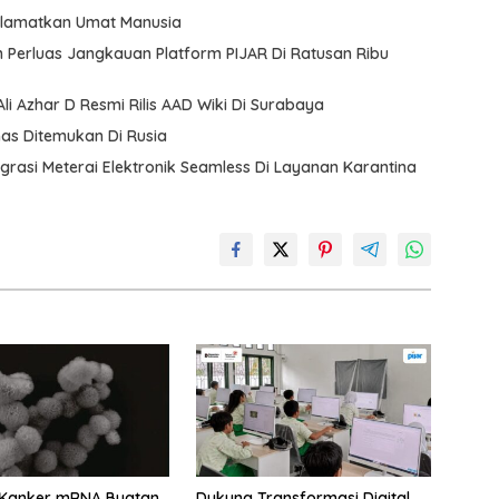
Selamatkan Umat Manusia
m Perluas Jangkauan Platform PIJAR Di Ratusan Ribu
Ali Azhar D Resmi Rilis AAD Wiki Di Surabaya
mas Ditemukan Di Rusia
egrasi Meterai Elektronik Seamless Di Layanan Karantina
 Kanker mRNA Buatan
Dukung Transformasi Digital