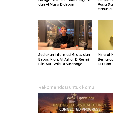
dan AI Masa Didepan
Rusia Si
Manusia
Sediakan Informasi Gratis dan
Mineral 
Bebas Iklan, Ali Azhar D Resmi
Berharg
Rilis AAD Wiki Di Surabaya
Di Rusia
Rekomendasi untuk kamu