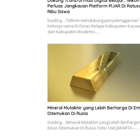
Dukung Transformasi Digital Belajar, Telko
Perluas Jangkauan Platform PIJAR Di Ratus
Ribu Siswa
loading… Telkom mendukung penyelenggaraan 
bekerja sama Di Dinas Belajar Kabupaten Kara
dan Kabupaten Boalemo….
Mineral Mutakhir yang Lebih Berharga Di E
Ditemukan Di Rusia
loading… Mineral Mutakhir yang Lebih Berharga 
Emas Ditemukan Di Rusia. Foto/ Viet JAKARTA –…