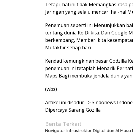
Tetapi, hal ini tidak Memangkas rasa 
Jaringan yang selalu mencari hal-hal 
Penemuan seperti ini Menunjukkan bah
tentang dunia Ke Di kita. Dan Google 
berkembang, Memberi kita kesempatan
Mutakhir setiap hari.
Kendati kemungkinan besar Godzilla Ke
penemuan ini tetaplah Menarik Perhat
Maps Bagi membuka jendela dunia yang
(wbs)
Artikel ini disadur –> Sindonews Ind
Dipercaya Sarang Gozilla
Berita Terkait
Navigator Infrastruktur Digital dan AI Masa