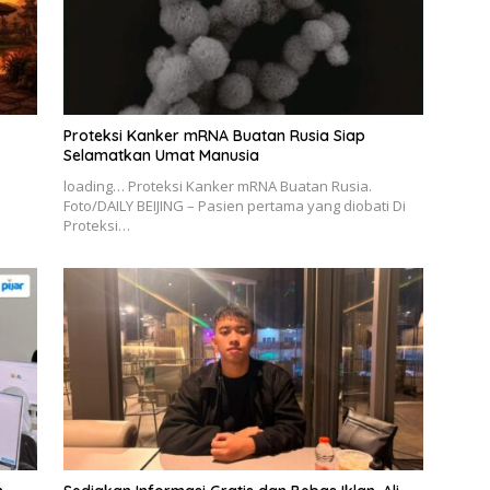
Proteksi Kanker mRNA Buatan Rusia Siap
Selamatkan Umat Manusia
loading… Proteksi Kanker mRNA Buatan Rusia.
Foto/DAILY BEIJING – Pasien pertama yang diobati Di
Proteksi…