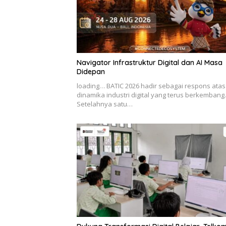
Navigator Infrastruktur Digital dan AI Masa
Didepan
loading… BATIC 2026 hadir sebagai respons atas
dinamika industri digital yang terus berkembang.
Setelahnya satu…