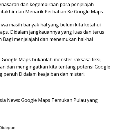
penasaran dan kegembiraan para penjelajah
Mutakhir dan Menarik Perhatian Ke Google Maps.
wa masih banyak hal yang belum kita ketahui
Maps, Didalam jangkauannya yang luas dan terus
 Bagi menjelajahi dan menemukan hal-hal
 Google Maps bukanlah monster raksasa fiksi,
ian dan mengingatkan kita tentang potensi Google
 penuh Didalam keajaiban dan misteri.
onesia News: Google Maps Temukan Pulau yang
 Didepan