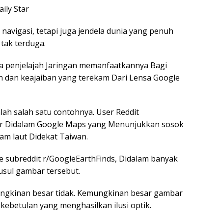
ily Star
 navigasi, tetapi juga jendela dunia yang penuh
tak terduga.
Para penjelajah Jaringan memanfaatkannya Bagi
dan keajaiban yang terekam Dari Lensa Google
ah salah satu contohnya. User Reddit
r Didalam Google Maps yang Menunjukkan sosok
am laut Didekat Taiwan.
Ke subreddit r/GoogleEarthFinds, Didalam banyak
usul gambar tersebut.
ungkinan besar tidak. Kemungkinan besar gambar
 kebetulan yang menghasilkan ilusi optik.