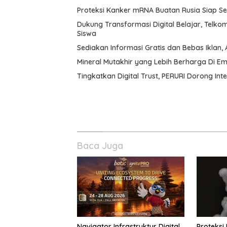
Proteksi Kanker mRNA Buatan Rusia Siap 
Dukung Transformasi Digital Belajar, Telko
Siswa
Sediakan Informasi Gratis dan Bebas Iklan, 
Mineral Mutakhir yang Lebih Berharga Di E
Tingkatkan Digital Trust, PERURI Dorong Int
Baca Juga
Navigator Infrastruktur Digital
Proteksi