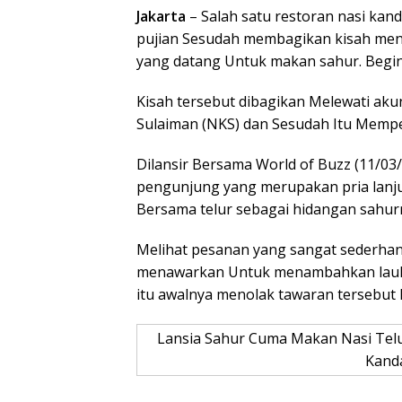
Jakarta
– Salah satu restoran nasi kan
pujian Sesudah membagikan kisah meny
yang datang Untuk makan sahur. Begin
Kisah tersebut dibagikan Melewati ak
Sulaiman (NKS) dan Sesudah Itu Memper
Dilansir Bersama World of Buzz (11/03
pengunjung yang merupakan pria lanju
Bersama telur sebagai hidangan sahur
Melihat pesanan yang sangat sederhana
menawarkan Untuk menambahkan lauk la
itu awalnya menolak tawaran tersebut
Lansia Sahur Cuma Makan Nasi Telur,
Kand