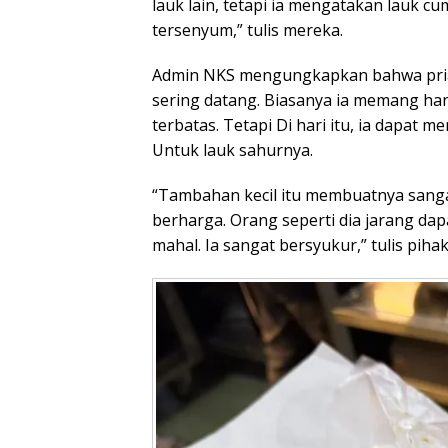
lauk lain, tetapi ia mengatakan lauk c
tersenyum,” tulis mereka.
Admin NKS mengungkapkan bahwa pria 
sering datang. Biasanya ia memang ha
terbatas. Tetapi Di hari itu, ia dapat
Untuk lauk sahurnya.
“Tambahan kecil itu membuatnya sang
berharga. Orang seperti dia jarang dap
mahal. Ia sangat bersyukur,” tulis pihak