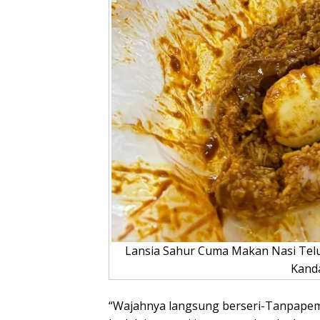
Lansia Sahur Cuma Makan Nasi Telur,
Kand
“Wajahnya langsung berseri-Tanpapem