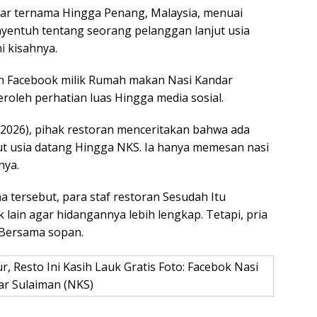
dar ternama Hingga Penang, Malaysia, menuai
entuh tentang seorang pelanggan lanjut usia
i kisahnya.
un Facebook milik Rumah makan Nasi Kandar
oleh perhatian luas Hingga media sosial.
/2026), pihak restoran menceritakan bahwa ada
t usia datang Hingga NKS. Ia hanya memesan nasi
nya.
 tersebut, para staf restoran Sesudah Itu
in agar hidangannya lebih lengkap. Tetapi, pria
 Bersama sopan.
 Resto Ini Kasih Lauk Gratis Foto: Facebok Nasi
ar Sulaiman (NKS)