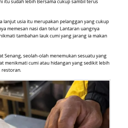
umi itu sudah lebih Bersama cukup sambil terus
lanjut usia itu merupakan pelanggan yang cukup
nya memesan nasi dan telur Lantaran uangnya
 menikmati tambahan lauk cumi yang jarang ia makan
at Senang, seolah-olah menemukan sesuatu yang
at menikmati cumi atau hidangan yang sedikit lebih
 restoran.