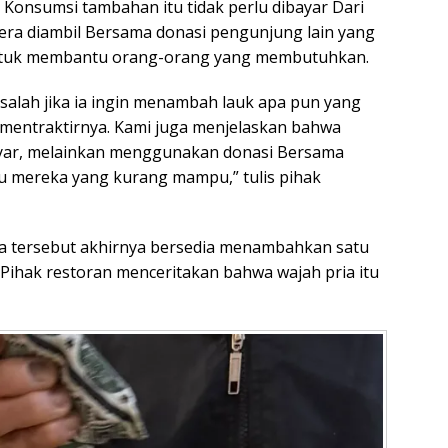
 Konsumsi tambahan itu tidak perlu dibayar Dari
era diambil Bersama donasi pengunjung lain yang
Untuk membantu orang-orang yang membutuhkan.
alah jika ia ingin menambah lauk apa pun yang
 mentraktirnya. Kami juga menjelaskan bahwa
yar, melainkan menggunakan donasi Bersama
u mereka yang kurang mampu,” tulis pihak
ia tersebut akhirnya bersedia menambahkan satu
Pihak restoran menceritakan bahwa wajah pria itu