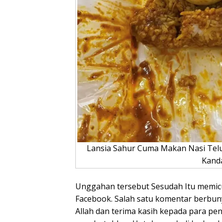
Lansia Sahur Cuma Makan Nasi Telur,
Kand
Unggahan tersebut Sesudah Itu memic
Facebook. Salah satu komentar berbuny
Allah dan terima kasih kepada para 