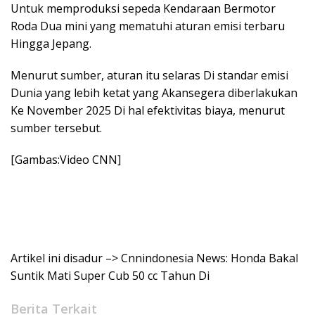
Untuk memproduksi sepeda Kendaraan Bermotor
Roda Dua mini yang mematuhi aturan emisi terbaru
Hingga Jepang.
Menurut sumber, aturan itu selaras Di standar emisi
Dunia yang lebih ketat yang Akansegera diberlakukan
Ke November 2025 Di hal efektivitas biaya, menurut
sumber tersebut.
[Gambas:Video CNN]
Artikel ini disadur –> Cnnindonesia News: Honda Bakal
Suntik Mati Super Cub 50 cc Tahun Di
Berita Terkait