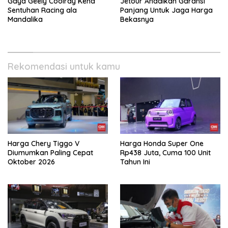
Gaya Geely Coolray Kena
Jetour Andalkan Garansi
Sentuhan Racing ala
Panjang Untuk Jaga Harga
Mandalika
Bekasnya
Rekomendasi untuk kamu
Harga Chery Tiggo V
Harga Honda Super One
Diumumkan Paling Cepat
Rp438 Juta, Cuma 100 Unit
Oktober 2026
Tahun Ini