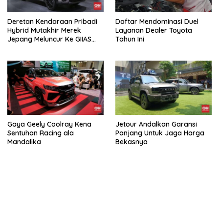
Deretan Kendaraan Pribadi
Daftar Mendominasi Duel
Hybrid Mutakhir Merek
Layanan Dealer Toyota
Jepang Meluncur Ke GIIAS
Tahun Ini
2026
Gaya Geely Coolray Kena
Jetour Andalkan Garansi
Sentuhan Racing ala
Panjang Untuk Jaga Harga
Mandalika
Bekasnya
bandar besar starlight princess1000 bagi bonus