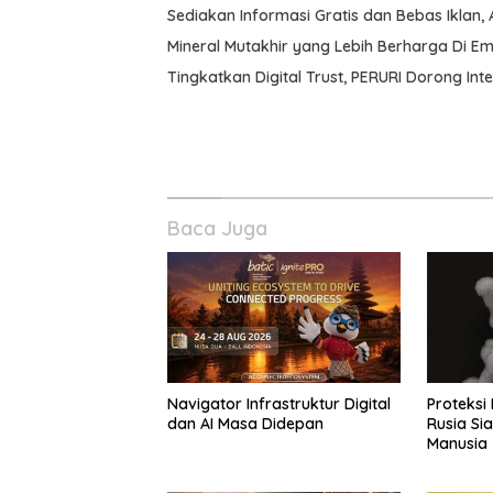
Sediakan Informasi Gratis dan Bebas Iklan, 
Mineral Mutakhir yang Lebih Berharga Di E
Tingkatkan Digital Trust, PERURI Dorong Int
Baca Juga
Navigator Infrastruktur Digital
Proteksi
dan AI Masa Didepan
Rusia Si
Manusia