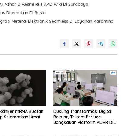
Ali Azhar D Resmi Rilis AAD Wiki Di Surabaya
mas Ditemukan Di Rusia
egrasi Meterai Elektronik Seamless Di Layanan Karantina
 Kanker mRNA Buatan
Dukung Transformasi Digital
ap Selamatkan Umat
Belajar, Telkom Perluas
Jangkauan Platform PIJAR Di
Ratusan Ribu Siswa