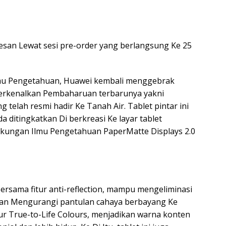
esan Lewat sesi pre-order yang berlangsung Ke 25
Ilmu Pengetahuan, Huawei kembali menggebrak
erkenalkan Pembaharuan terbarunya yakni
telah resmi hadir Ke Tanah Air. Tablet pintar ini
ditingkatkan Di berkreasi Ke layar tablet
Dukungan Ilmu Pengetahuan PaperMatte Displays 2.0
rsama fitur anti-reflection, mampu mengeliminasi
 dan Mengurangi pantulan cahaya berbayang Ke
ur True-to-Life Colours, menjadikan warna konten