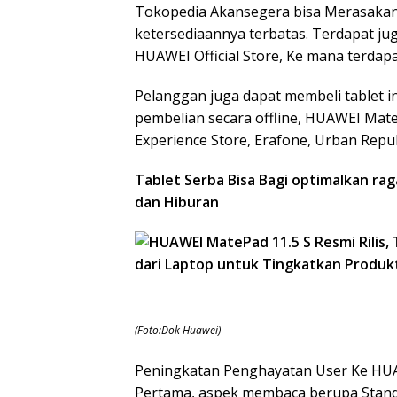
Tokopedia Akansegera bisa Merasakan 
ketersediaannya terbatas. Terdapat j
HUAWEI Official Store, Ke mana terdap
Pelanggan juga dapat membeli tablet in
pembelian secara offline, HUAWEI Mate
Experience Store, Erafone, Urban Republ
Tablet Serba Bisa Bagi optimalkan raga
dan Hiburan
(Foto:Dok Huawei)
Peningkatan Penghayatan User Ke HUAW
Pertama, aspek membaca berupa Standar