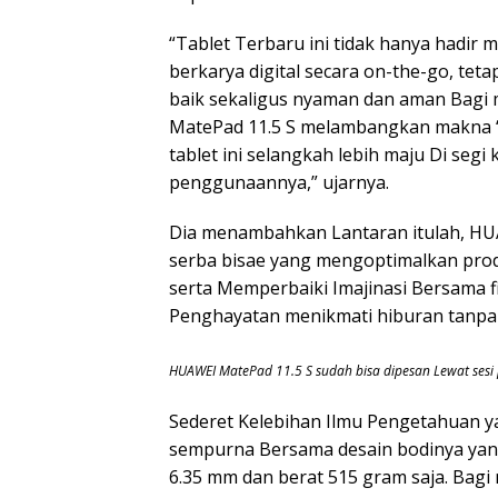
“Tablet Terbaru ini tidak hanya hadi
berkarya digital secara on-the-go, tet
baik sekaligus nyaman dan aman Bagi 
MatePad 11.5 S melambangkan makna ‘
tablet ini selangkah lebih maju Di segi 
penggunaannya,” ujarnya.
Dia menambahkan Lantaran itulah, HUA
serba bisae yang mengoptimalkan prod
serta Memperbaiki Imajinasi Bersama f
Penghayatan menikmati hiburan tanpa 
HUAWEI MatePad 11.5 S sudah bisa dipesan Lewat sesi
Sederet Kelebihan Ilmu Pengetahuan 
sempurna Bersama desain bodinya yang
6.35 mm dan berat 515 gram saja. Bag