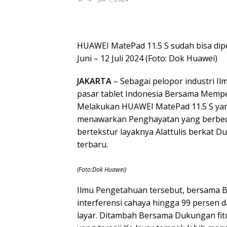
HUAWEI MatePad 11.5 S sudah bisa dip
Juni – 12 Juli 2024 (Foto: Dok Huawei)
JAKARTA
– Sebagai pelopor industri 
pasar tablet Indonesia Bersama Memp
Melakukan HUAWEI MatePad 11.5 S yang 
menawarkan Penghayatan yang berbeda 
bertekstur layaknya Alattulis berkat 
terbaru.
(Foto:Dok Huawei)
Ilmu Pengetahuan tersebut, bersama Be
interferensi cahaya hingga 99 persen
layar. Ditambah Bersama Dukungan fit