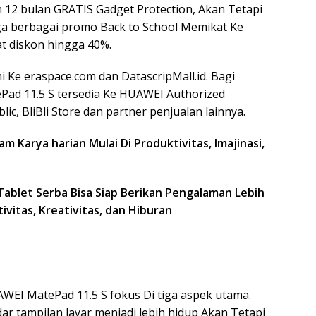
12 bulan GRATIS Gadget Protection, Akan Tetapi
uga berbagai promo Back to School Memikat Ke
at diskon hingga 40%.
i Ke eraspace.com dan DatascripMall.id. Bagi
Pad 11.5 S tersedia Ke HUAWEI Authorized
ic, BliBli Store dan partner penjualan lainnya.
m Karya harian Mulai Di Produktivitas, Imajinasi,
EI MatePad 11.5 S fokus Di tiga aspek utama.
 tampilan layar menjadi lebih hidup Akan Tetapi