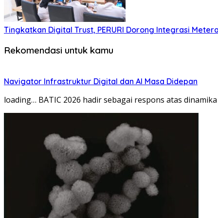
Tingkatkan Digital Trust, PERURI Dorong Integrasi Meter
Rekomendasi untuk kamu
Navigator Infrastruktur Digital dan AI Masa Didepan
loading… BATIC 2026 hadir sebagai respons atas dinamika 