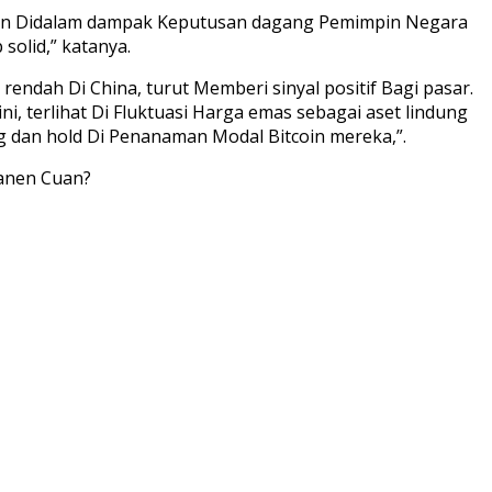
ungan Didalam dampak Keputusan dagang Pemimpin Negara
olid,” katanya.
rendah Di China, turut Memberi sinyal positif Bagi pasar.
ni, terlihat Di Fluktuasi Harga emas sebagai aset lindung
king dan hold Di Penanaman Modal Bitcoin mereka,”.
Panen Cuan?