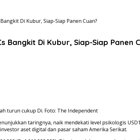
 Bangkit Di Kubur, Siap-Siap Panen Cuan?
Cs Bangkit Di Kubur, Siap-Siap Panen 
ah turun cukup Di. Foto: The Independent
njukkan taringnya, naik mendekati level psikologis USD105
nvestor aset digital dan pasar saham Amerika Serikat.