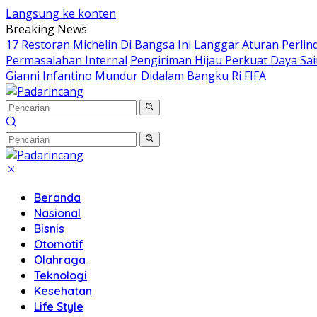
Langsung ke konten
Breaking News
17 Restoran Michelin Di Bangsa Ini Langgar Aturan Perl
Permasalahan Internal
Pengiriman Hijau Perkuat Daya Sa
Gianni Infantino Mundur Didalam Bangku Ri FIFA
Beranda
Nasional
Bisnis
Otomotif
Olahraga
Teknologi
Kesehatan
Life Style