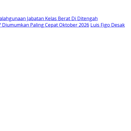
alahgunaan Jabatan Kelas Berat Di Ditengah
V Diumumkan Paling Cepat Oktober 2026
Luis Figo Desak