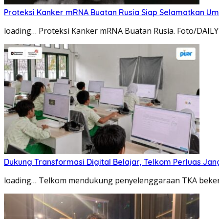
Proteksi Kanker mRNA Buatan Rusia Siap Selamatkan Um
loading… Proteksi Kanker mRNA Buatan Rusia. Foto/DAILY 
Dukung Transformasi Digital Belajar, Telkom Perluas Jan
loading… Telkom mendukung penyelenggaraan TKA bekerj