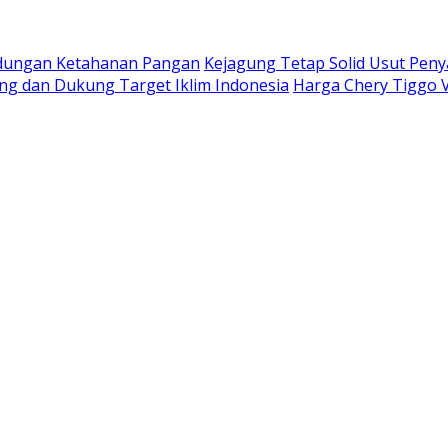
indungan Ketahanan Pangan
Kejagung Tetap Solid Usut Peny
ing dan Dukung Target Iklim Indonesia
Harga Chery Tiggo 