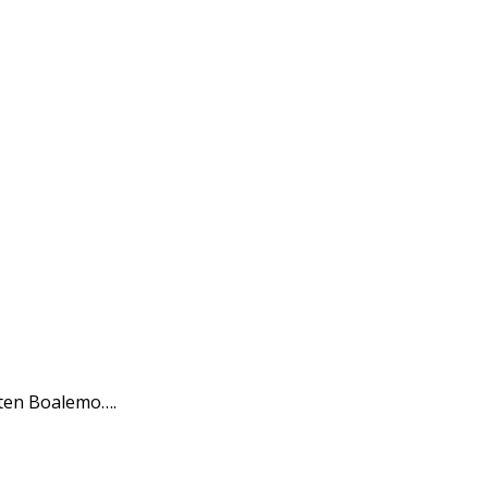
ten Boalemo….