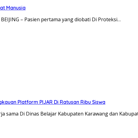
at Manusia
BEIJING – Pasien pertama yang diobati Di Proteksi…
gkauan Platform PIJAR Di Ratusan Ribu Siswa
a sama Di Dinas Belajar Kabupaten Karawang dan Kabupa