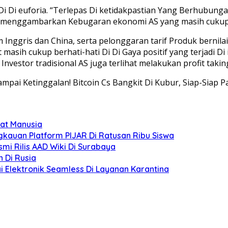
 Di Di euforia. “Terlepas Di ketidakpastian Yang Berhub
menggambarkan Kebugaran ekonomi AS yang masih cukup s
Inggris dan China, serta pelonggaran tarif Produk bernilai 
asih cukup berhati-hati Di Di Gaya positif yang terjadi Di i
. Investor tradisional AS juga terlihat melakukan profit ta
ampai Ketinggalan! Bitcoin Cs Bangkit Di Kubur, Siap-Siap 
at Manusia
gkauan Platform PIJAR Di Ratusan Ribu Siswa
smi Rilis AAD Wiki Di Surabaya
 Di Rusia
ai Elektronik Seamless Di Layanan Karantina