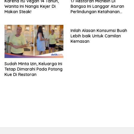
Inilah Alasan Konsumsi Buah
Lebih baik Untuk Camilan
Kemasan
Sudah Minta Izin, Keluarga Ini
Tetap Dimarahi Pada Potong
Kue Di Restoran
bandar besar starlight princess1000 bagi bonus
kolektor.id
pelukis.id
pancoran.id