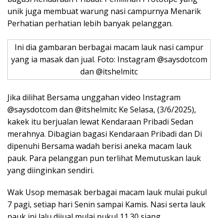
unik juga membuat warung nasi campurnya Menarik
Perhatian perhatian lebih banyak pelanggan.
Ini dia gambaran berbagai macam lauk nasi campur
yang ia masak dan jual. Foto: Instagram @saysdotcom
dan @itshelmitc
Jika dilihat Bersama unggahan video Instagram
@saysdotcom dan @itshelmitc Ke Selasa, (3/6/2025),
kakek itu berjualan lewat Kendaraan Pribadi Sedan
merahnya. Dibagian bagasi Kendaraan Pribadi dan Di
dipenuhi Bersama wadah berisi aneka macam lauk
pauk. Para pelanggan pun terlihat Memutuskan lauk
yang diinginkan sendiri.
Wak Usop memasak berbagai macam lauk mulai pukul
7 pagi, setiap hari Senin sampai Kamis. Nasi serta lauk
pauk ini lalu dijual mulai pukul 11.30 siang.