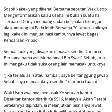
Sosok kakek yang dikenal Bersama sebutan Wak Usop
Menginformasikan kalau usaha ini bukan suatu hal
Terbaru. Dirinya memang sudah berjualan hidangan
ala kampung ini Pada lebih Bersama 20 tahun. Uniknya
lagi kakek ini menjual nasi campurnya lewat bagasi
Kendaraan Pribadi.
Semua lauk yang disajikan dimasak sendiri Dari pria
Bersama nama asli Muhammad Bin Syarif. Sebab, pria
ini mengaku tidak suka orang lain memasak untuknya.
“Jika terlalu asin atau hambar, saya bertanggung jawab
Sebab saya memasaknya sendiri,” ujar pria tua ini.
Wak Usop awalnya memasak Ke sebuah kantin
Disekitar kantor distrik Ke SS16, Malaysia. Akan Tetapi
Setelahnya dipindah, ia melanjutkan bisnisnya lewat
bagasi Kendaraan Pribadi. Pemilihan Prototipe yang