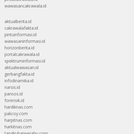
cakrawalafakta.id
pintuinformasi.id
wawasaninformasi.id
horizonberita.id
portalcakrawala.id
spektruminformasi.id
aktualwawasan.id
gerbangfakta.id
infodinamika.id
narsis.id
pansos.id
forensik.id
hardiknas.com
pakcoy.com
harpitnas.com
harkitnas.com
tangkubanperahu.com
sibolangit.com
siguragura.com
simanindo.com