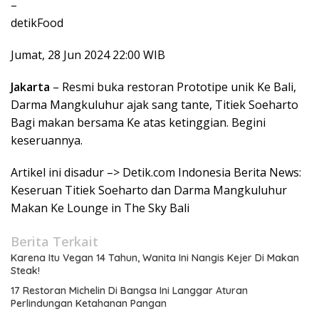
–
detikFood
Jumat, 28 Jun 2024 22:00 WIB
Jakarta
– Resmi buka restoran Prototipe unik Ke Bali,
Darma Mangkuluhur ajak sang tante, Titiek Soeharto
Bagi makan bersama Ke atas ketinggian. Begini
keseruannya.
Artikel ini disadur –> Detik.com Indonesia Berita News:
Keseruan Titiek Soeharto dan Darma Mangkuluhur
Makan Ke Lounge in The Sky Bali
Berita Terkait
Karena Itu Vegan 14 Tahun, Wanita Ini Nangis Kejer Di Makan
Steak!
17 Restoran Michelin Di Bangsa Ini Langgar Aturan
Perlindungan Ketahanan Pangan