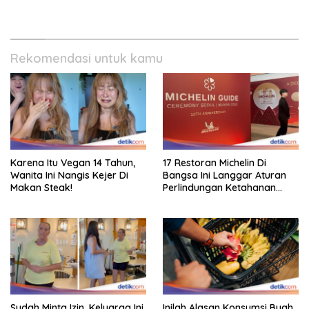
Ekonomi Kecil!
Rekomendasi untuk kamu
Karena Itu Vegan 14 Tahun,
17 Restoran Michelin Di
Wanita Ini Nangis Kejer Di
Bangsa Ini Langgar Aturan
Makan Steak!
Perlindungan Ketahanan
Pangan
Sudah Minta Izin, Keluarga Ini
Inilah Alasan Konsumsi Buah