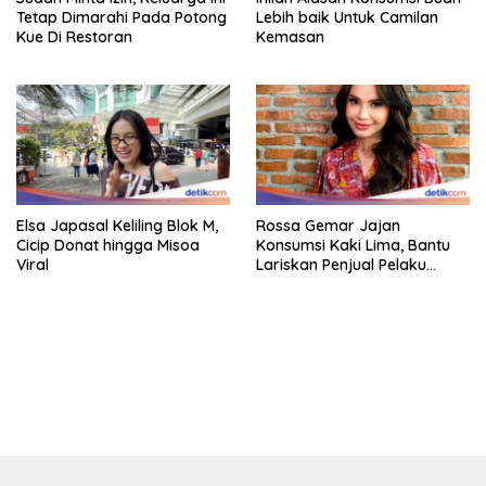
Tetap Dimarahi Pada Potong
Lebih baik Untuk Camilan
Kue Di Restoran
Kemasan
Elsa Japasal Keliling Blok M,
Rossa Gemar Jajan
Cicip Donat hingga Misoa
Konsumsi Kaki Lima, Bantu
Viral
Lariskan Penjual Pelaku
Ekonomi Kecil!
bandar besar starlight princess1000 bagi bonus