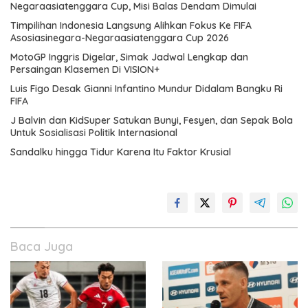
Negaraasiatenggara Cup, Misi Balas Dendam Dimulai
Timpilihan Indonesia Langsung Alihkan Fokus Ke FIFA
Asosiasinegara-Negaraasiatenggara Cup 2026
MotoGP Inggris Digelar, Simak Jadwal Lengkap dan
Persaingan Klasemen Di VISION+
Luis Figo Desak Gianni Infantino Mundur Didalam Bangku Ri
FIFA
J Balvin dan KidSuper Satukan Bunyi, Fesyen, dan Sepak Bola
Untuk Sosialisasi Politik Internasional
Sandalku hingga Tidur Karena Itu Faktor Krusial
Baca Juga