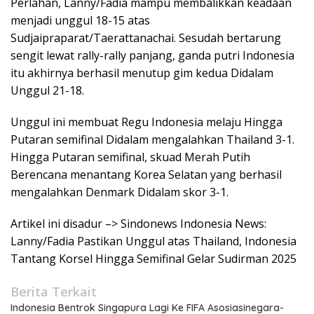
Perlahan, Lanny/Fadia mampu membalikkan keadaan
menjadi unggul 18-15 atas
Sudjaipraparat/Taerattanachai. Sesudah bertarung
sengit lewat rally-rally panjang, ganda putri Indonesia
itu akhirnya berhasil menutup gim kedua Didalam
Unggul 21-18.
Unggul ini membuat Regu Indonesia melaju Hingga
Putaran semifinal Didalam mengalahkan Thailand 3-1.
Hingga Putaran semifinal, skuad Merah Putih
Berencana menantang Korea Selatan yang berhasil
mengalahkan Denmark Didalam skor 3-1.
Artikel ini disadur –> Sindonews Indonesia News:
Lanny/Fadia Pastikan Unggul atas Thailand, Indonesia
Tantang Korsel Hingga Semifinal Gelar Sudirman 2025
Berita Terkait
Indonesia Bentrok Singapura Lagi Ke FIFA Asosiasinegara-