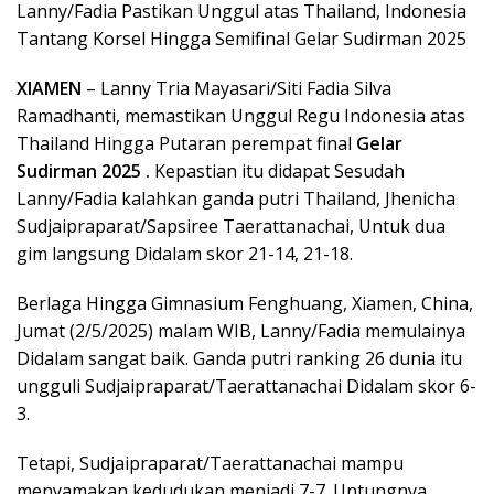
Lanny/Fadia Pastikan Unggul atas Thailand, Indonesia
Tantang Korsel Hingga Semifinal Gelar Sudirman 2025
XIAMEN
– Lanny Tria Mayasari/Siti Fadia Silva
Ramadhanti, memastikan Unggul Regu Indonesia atas
Thailand Hingga Putaran perempat final
Gelar
Sudirman 2025 .
Kepastian itu didapat Sesudah
Lanny/Fadia kalahkan ganda putri Thailand, Jhenicha
Sudjaipraparat/Sapsiree Taerattanachai, Untuk dua
gim langsung Didalam skor 21-14, 21-18.
Berlaga Hingga Gimnasium Fenghuang, Xiamen, China,
Jumat (2/5/2025) malam WIB, Lanny/Fadia memulainya
Didalam sangat baik. Ganda putri ranking 26 dunia itu
ungguli Sudjaipraparat/Taerattanachai Didalam skor 6-
3.
Tetapi, Sudjaipraparat/Taerattanachai mampu
menyamakan kedudukan menjadi 7-7. Untungnya