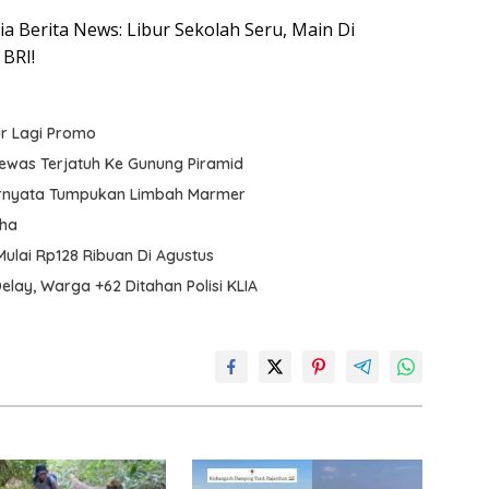
sia Berita News: Libur Sekolah Seru, Main Di
BRI!
ur Lagi Promo
Tewas Terjatuh Ke Gunung Piramid
 Ternyata Tumpukan Limbah Marmer
aha
 Mulai Rp128 Ribuan Di Agustus
lay, Warga +62 Ditahan Polisi KLIA