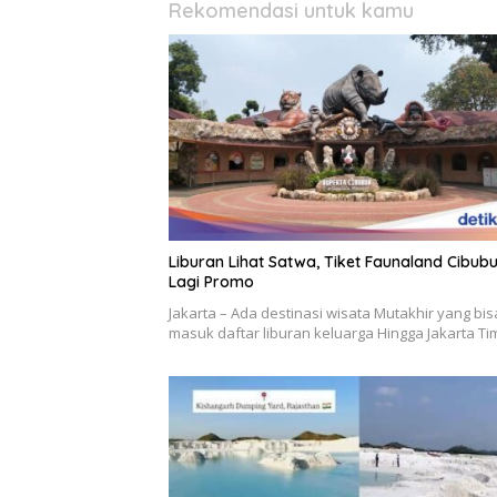
Rekomendasi untuk kamu
Liburan Lihat Satwa, Tiket Faunaland Cibub
Lagi Promo
Jakarta – Ada destinasi wisata Mutakhir yang bis
masuk daftar liburan keluarga Hingga Jakarta Ti