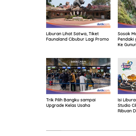
Sosok Ma
Liburan Lihat Satwa, Tiket
Pendaki 
Faunaland Cibubur Lagi Promo
Ke Gunun
Trik Pilih Bangku sampai
Isi Libur
Upgrade Kelas Usaha
Studio C
Ribuan D