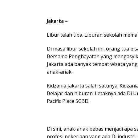
Jakarta
–
Libur telah tiba. Liburan sekolah me
Di masa libur sekolah ini, orang tua 
Bersama Penghayatan yang mengasyikka
Jakarta ada banyak tempat wisata yan
anak-anak.
Kidzania Jakarta salah satunya. Kidz
Belajar dan hiburan. Letaknya ada Di Un
Pacific Place SCBD.
Di sini, anak-anak bebas menjadi apa s
profesi pekerjaan yang ada Di industri