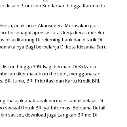
an desain Produsen Kendaraan hingga Karena Itu
ekerja, anak-anak Akansegera Merasakan gaji
o. Ini sebagai apresiasi atas kerja keras mereka.
os bisa ditabung Di rekening bank dan ditarik Di
memakainya Bagi berbelanja Di Kota Kidzania. Seru
 diskon hingga 30% Bagi bermain Di Kidzania
pembelian tiket masuk on the spot, menggunakan
BRI Junio, BRI Prioritas) dan Kartu Kredit BRI,
g tua ajak anak-anak bermain sambil belajar Di
o spesial Untuk BRI ya! Informasi Bersama Detail
 makin sat-set, download juga Langkah BRImo Di