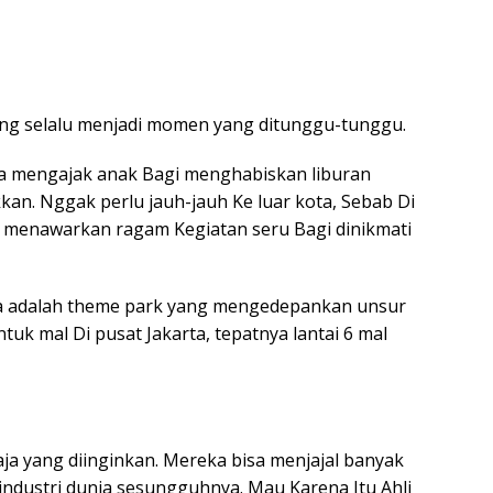
mang selalu menjadi momen yang ditunggu-tunggu.
bisa mengajak anak Bagi menghabiskan liburan
n. Nggak perlu jauh-jauh Ke luar kota, Sebab Di
g menawarkan ragam Kegiatan seru Bagi dinikmati
ania adalah theme park yang mengedepankan unsur
tuk mal Di pusat Jakarta, tepatnya lantai 6 mal
aja yang diinginkan. Mereka bisa menjajal banyak
-industri dunia sesungguhnya. Mau Karena Itu Ahli