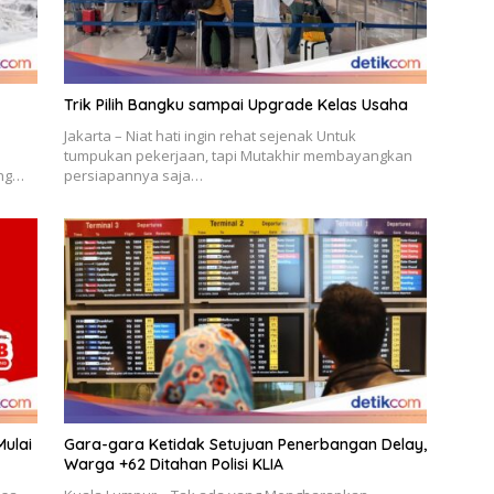
Trik Pilih Bangku sampai Upgrade Kelas Usaha
Jakarta – Niat hati ingin rehat sejenak Untuk
tumpukan pekerjaan, tapi Mutakhir membayangkan
ang…
persiapannya saja…
Mulai
Gara-gara Ketidak Setujuan Penerbangan Delay,
Warga +62 Ditahan Polisi KLIA