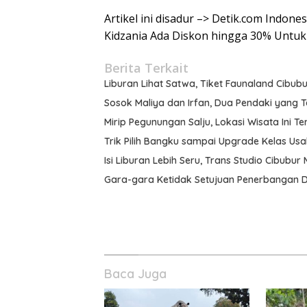
Artikel ini disadur –> Detik.com Indone
Kidzania Ada Diskon hingga 30% Untuk 
Berita Terkait
Liburan Lihat Satwa, Tiket Faunaland Cibub
Sosok Maliya dan Irfan, Dua Pendaki yang 
Mirip Pegunungan Salju, Lokasi Wisata Ini
Trik Pilih Bangku sampai Upgrade Kelas Us
Isi Liburan Lebih Seru, Trans Studio Cibubur
Gara-gara Ketidak Setujuan Penerbangan De
Baca Juga