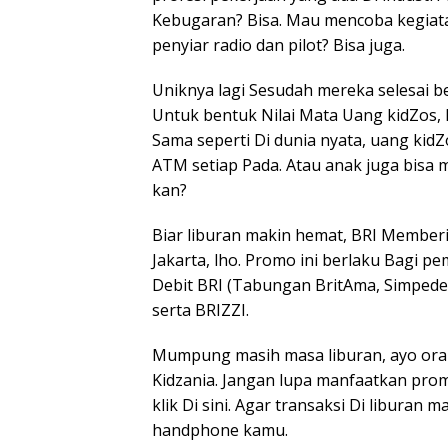
Kebugaran? Bisa. Mau mencoba kegiat
penyiar radio dan pilot? Bisa juga.
Uniknya lagi Sesudah mereka selesai b
Untuk bentuk Nilai Mata Uang kidZos, lh
Sama seperti Di dunia nyata, uang kidZ
ATM setiap Pada. Atau anak juga bisa 
kan?
Biar liburan makin hemat, BRI Memberi
Jakarta, lho. Promo ini berlaku Bagi 
Debit BRI (Tabungan BritAma, Simpedes, 
serta BRIZZI.
Mumpung masih masa liburan, ayo oran
Kidzania. Jangan lupa manfaatkan prom
klik Di sini. Agar transaksi Di liburan
handphone kamu.