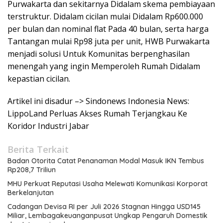
Purwakarta dan sekitarnya Didalam skema pembiayaan
terstruktur. Didalam cicilan mulai Didalam Rp600.000
per bulan dan nominal flat Pada 40 bulan, serta harga
Tantangan mulai Rp98 juta per unit, HWB Purwakarta
menjadi solusi Untuk Komunitas berpenghasilan
menengah yang ingin Memperoleh Rumah Didalam
kepastian cicilan.
Artikel ini disadur –> Sindonews Indonesia News:
LippoLand Perluas Akses Rumah Terjangkau Ke
Koridor Industri Jabar
Berita Terkait
Badan Otorita Catat Penanaman Modal Masuk IKN Tembus
Rp208,7 Triliun
MHU Perkuat Reputasi Usaha Melewati Komunikasi Korporat
Berkelanjutan
Cadangan Devisa RI per Juli 2026 Stagnan Hingga USD145
Miliar, Lembagakeuanganpusat Ungkap Pengaruh Domestik