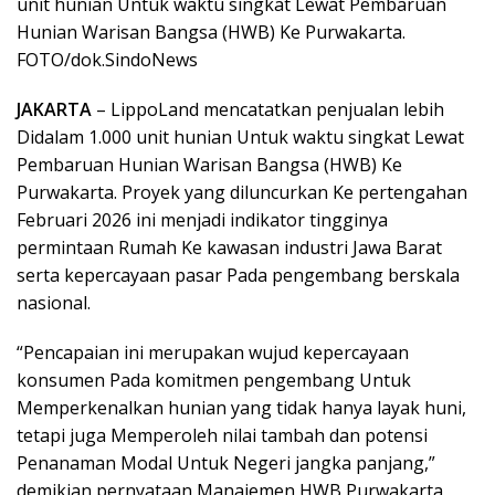
unit hunian Untuk waktu singkat Lewat Pembaruan
Hunian Warisan Bangsa (HWB) Ke Purwakarta.
FOTO/dok.SindoNews
JAKARTA
– LippoLand mencatatkan penjualan lebih
Didalam 1.000 unit hunian Untuk waktu singkat Lewat
Pembaruan Hunian Warisan Bangsa (HWB) Ke
Purwakarta. Proyek yang diluncurkan Ke pertengahan
Februari 2026 ini menjadi indikator tingginya
permintaan Rumah Ke kawasan industri Jawa Barat
serta kepercayaan pasar Pada pengembang berskala
nasional.
“Pencapaian ini merupakan wujud kepercayaan
konsumen Pada komitmen pengembang Untuk
Memperkenalkan hunian yang tidak hanya layak huni,
tetapi juga Memperoleh nilai tambah dan potensi
Penanaman Modal Untuk Negeri jangka panjang,”
demikian pernyataan Manajemen HWB Purwakarta