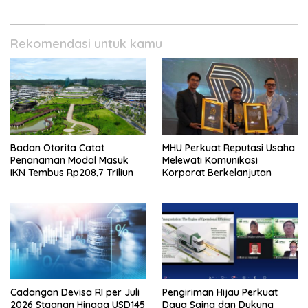
Rekomendasi untuk kamu
Badan Otorita Catat
MHU Perkuat Reputasi Usaha
Penanaman Modal Masuk
Melewati Komunikasi
IKN Tembus Rp208,7 Triliun
Korporat Berkelanjutan
Cadangan Devisa RI per Juli
Pengiriman Hijau Perkuat
2026 Stagnan Hingga USD145
Daya Saing dan Dukung