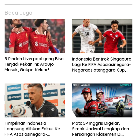
Baca Juga
5 Pindah Liverpool yang Bisa
Indonesia Bentrok Singapura
Terjadi Pekan Ini: Araujo
Lagi Ke FIFA Asosiasinegara-
Masuk, Gakpo Keluar!
Negaraasiatenggara Cup,
Misi Balas Dendam Dimulai
Timpilihan Indonesia
MotoGP Inggris Digelar,
Langsung Alihkan Fokus Ke
Simak Jadwal Lengkap dan
FIFA Asosiasinegara-
Persaingan Klasemen Di