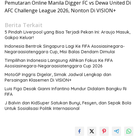
Pemutaran Online Manila Digger FC vs Dewa United Di
AFC Challenge League 2026, Nonton Di VISION+
Berita Terkait
5 Pindah Liverpool yang Bisa Terjadi Pekan Ini: Araujo Masuk,
Gakpo Keluar!
Indonesia Bentrok Singapura Lagi Ke FIFA Asosiasinegara-
Negaraasiatenggara Cup, Misi Balas Dendam Dimulai
Timpilihan Indonesia Langsung Alihkan Fokus Ke FIFA
Asosiasinegara-Negaraasiatenggara Cup 2026
MotoGP Inggris Digelar, Simak Jadwal Lengkap dan
Persaingan Klasemen Di VISION+
Luis Figo Desak Gianni Infantino Mundur Didalam Bangku Ri
FIFA
J Balvin dan KidSuper Satukan Bunyi, Fesyen, dan Sepak Bola
Untuk Sosialisasi Politik Internasional