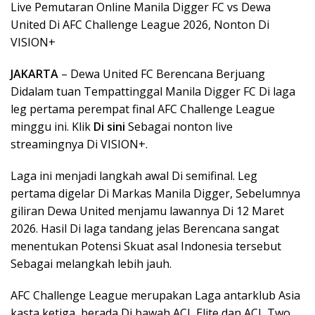
Live Pemutaran Online Manila Digger FC vs Dewa
United Di AFC Challenge League 2026, Nonton Di
VISION+
JAKARTA
– Dewa United FC Berencana Berjuang
Didalam tuan Tempattinggal Manila Digger FC Di laga
leg pertama perempat final AFC Challenge League
minggu ini. Klik
Di sini
Sebagai nonton live
streamingnya Di VISION+.
Laga ini menjadi langkah awal Di semifinal. Leg
pertama digelar Di Markas Manila Digger, Sebelumnya
giliran Dewa United menjamu lawannya Di 12 Maret
2026. Hasil Di laga tandang jelas Berencana sangat
menentukan Potensi Skuat asal Indonesia tersebut
Sebagai melangkah lebih jauh.
AFC Challenge League merupakan Laga antarklub Asia
kasta ketiga, berada Di bawah ACL Elite dan ACL Two.