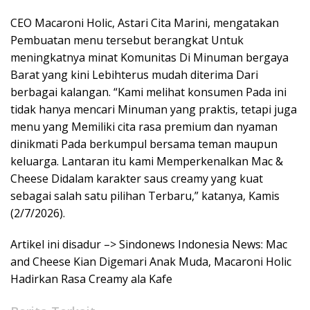
CEO Macaroni Holic, Astari Cita Marini, mengatakan
Pembuatan menu tersebut berangkat Untuk
meningkatnya minat Komunitas Di Minuman bergaya
Barat yang kini Lebihterus mudah diterima Dari
berbagai kalangan. “Kami melihat konsumen Pada ini
tidak hanya mencari Minuman yang praktis, tetapi juga
menu yang Memiliki cita rasa premium dan nyaman
dinikmati Pada berkumpul bersama teman maupun
keluarga. Lantaran itu kami Memperkenalkan Mac &
Cheese Didalam karakter saus creamy yang kuat
sebagai salah satu pilihan Terbaru,” katanya, Kamis
(2/7/2026).
Artikel ini disadur –> Sindonews Indonesia News: Mac
and Cheese Kian Digemari Anak Muda, Macaroni Holic
Hadirkan Rasa Creamy ala Kafe