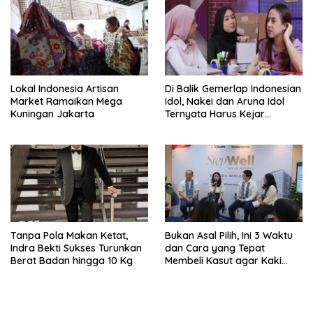
Lokal Indonesia Artisan
Di Balik Gemerlap Indonesian
Market Ramaikan Mega
Idol, Nakei dan Aruna Idol
Kuningan Jakarta
Ternyata Harus Kejar
Sekolah Di Karantina
Tanpa Pola Makan Ketat,
Bukan Asal Pilih, Ini 3 Waktu
Indra Bekti Sukses Turunkan
dan Cara yang Tepat
Berat Badan hingga 10 Kg
Membeli Kasut agar Kaki
Tetap Sehat