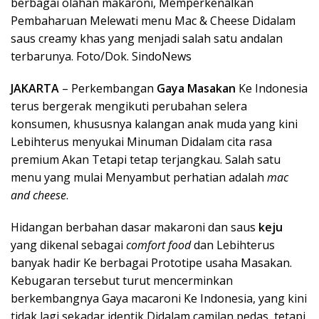
berbagai olahan makaroni, Memperkenalkan
Pembaharuan Melewati menu Mac & Cheese Didalam
saus creamy khas yang menjadi salah satu andalan
terbarunya. Foto/Dok. SindoNews
JAKARTA
– Perkembangan
Gaya Masakan
Ke Indonesia
terus bergerak mengikuti perubahan selera
konsumen, khususnya kalangan anak muda yang kini
Lebihterus menyukai Minuman Didalam cita rasa
premium Akan Tetapi tetap terjangkau. Salah satu
menu yang mulai Menyambut perhatian adalah
mac
and cheese
.
Hidangan berbahan dasar makaroni dan saus
keju
yang dikenal sebagai
comfort food
dan Lebihterus
banyak hadir Ke berbagai Prototipe usaha Masakan.
Kebugaran tersebut turut mencerminkan
berkembangnya Gaya macaroni Ke Indonesia, yang kini
tidak lagi sekadar identik Didalam camilan pedas, tetapi