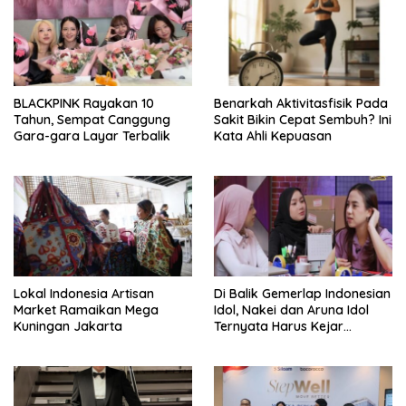
BLACKPINK Rayakan 10
Benarkah Aktivitasfisik Pada
Tahun, Sempat Canggung
Sakit Bikin Cepat Sembuh? Ini
Gara-gara Layar Terbalik
Kata Ahli Kepuasan
Lokal Indonesia Artisan
Di Balik Gemerlap Indonesian
Market Ramaikan Mega
Idol, Nakei dan Aruna Idol
Kuningan Jakarta
Ternyata Harus Kejar
Sekolah Di Karantina