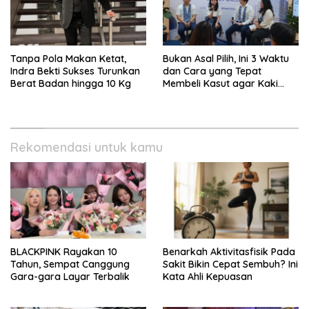
Tanpa Pola Makan Ketat,
Bukan Asal Pilih, Ini 3 Waktu
Indra Bekti Sukses Turunkan
dan Cara yang Tepat
Berat Badan hingga 10 Kg
Membeli Kasut agar Kaki
Tetap Sehat
Rekomendasi untuk kamu
BLACKPINK Rayakan 10
Benarkah Aktivitasfisik Pada
Tahun, Sempat Canggung
Sakit Bikin Cepat Sembuh? Ini
Gara-gara Layar Terbalik
Kata Ahli Kepuasan