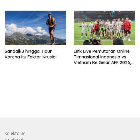
Politik Internasional
Sandalku hingga Tidur
Link Live Pemutaran Online
Karena Itu Faktor Krusial
Timnasional Indonesia vs
Vietnam Ke Gelar AFF 2026,
Kick-off Malam Ini!
bandar besar starlight princess1000 bagi bonus
kolektor.id