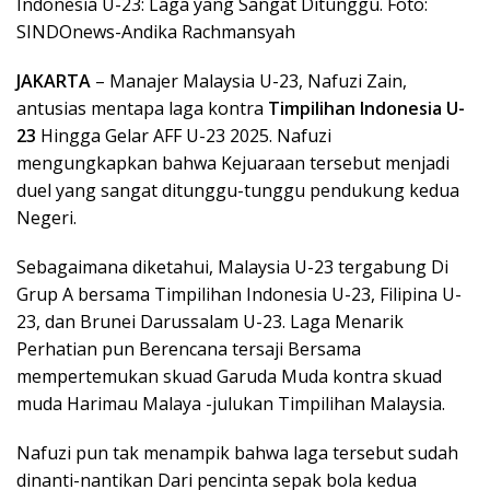
Indonesia U-23: Laga yang Sangat Ditunggu. Foto:
SINDOnews-Andika Rachmansyah
JAKARTA
– Manajer Malaysia U-23, Nafuzi Zain,
antusias mentapa laga kontra
Timpilihan Indonesia U-
23
Hingga Gelar AFF U-23 2025. Nafuzi
mengungkapkan bahwa Kejuaraan tersebut menjadi
duel yang sangat ditunggu-tunggu pendukung kedua
Negeri.
Sebagaimana diketahui, Malaysia U-23 tergabung Di
Grup A bersama Timpilihan Indonesia U-23, Filipina U-
23, dan Brunei Darussalam U-23. Laga Menarik
Perhatian pun Berencana tersaji Bersama
mempertemukan skuad Garuda Muda kontra skuad
muda Harimau Malaya -julukan Timpilihan Malaysia.
Nafuzi pun tak menampik bahwa laga tersebut sudah
dinanti-nantikan Dari pencinta sepak bola kedua