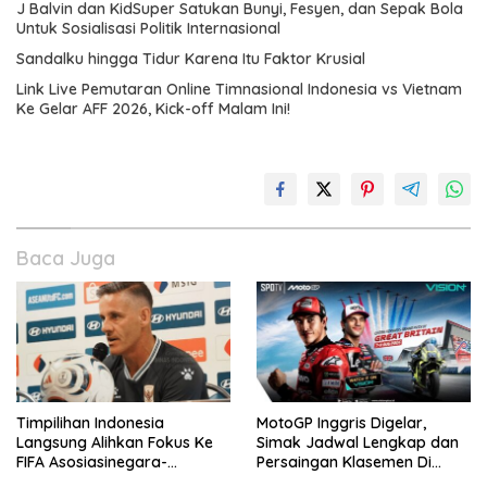
J Balvin dan KidSuper Satukan Bunyi, Fesyen, dan Sepak Bola
Untuk Sosialisasi Politik Internasional
Sandalku hingga Tidur Karena Itu Faktor Krusial
Link Live Pemutaran Online Timnasional Indonesia vs Vietnam
Ke Gelar AFF 2026, Kick-off Malam Ini!
Baca Juga
Timpilihan Indonesia
MotoGP Inggris Digelar,
Langsung Alihkan Fokus Ke
Simak Jadwal Lengkap dan
FIFA Asosiasinegara-
Persaingan Klasemen Di
Negaraasiatenggara Cup
VISION+