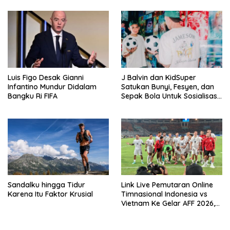
2026
Luis Figo Desak Gianni
J Balvin dan KidSuper
Infantino Mundur Didalam
Satukan Bunyi, Fesyen, dan
Bangku Ri FIFA
Sepak Bola Untuk Sosialisasi
Politik Internasional
Sandalku hingga Tidur
Link Live Pemutaran Online
Karena Itu Faktor Krusial
Timnasional Indonesia vs
Vietnam Ke Gelar AFF 2026,
Kick-off Malam Ini!