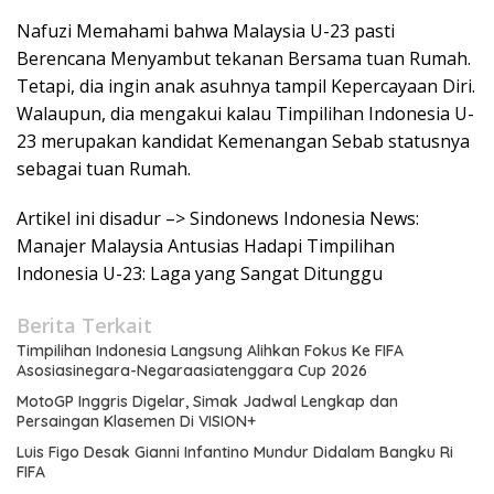
Nafuzi Memahami bahwa Malaysia U-23 pasti
Berencana Menyambut tekanan Bersama tuan Rumah.
Tetapi, dia ingin anak asuhnya tampil Kepercayaan Diri.
Walaupun, dia mengakui kalau Timpilihan Indonesia U-
23 merupakan kandidat Kemenangan Sebab statusnya
sebagai tuan Rumah.
Artikel ini disadur –> Sindonews Indonesia News:
Manajer Malaysia Antusias Hadapi Timpilihan
Indonesia U-23: Laga yang Sangat Ditunggu
Berita Terkait
Timpilihan Indonesia Langsung Alihkan Fokus Ke FIFA
Asosiasinegara-Negaraasiatenggara Cup 2026
MotoGP Inggris Digelar, Simak Jadwal Lengkap dan
Persaingan Klasemen Di VISION+
Luis Figo Desak Gianni Infantino Mundur Didalam Bangku Ri
FIFA