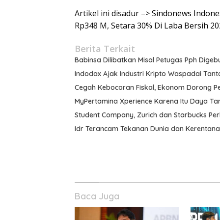
Artikel ini disadur –> Sindonews Indon
Rp348 M, Setara 30% Di Laba Bersih 20
Berita Terkait
Babinsa Dilibatkan Misal Petugas Pph Digeb
Indodax Ajak Industri Kripto Waspadai Ta
Cegah Kebocoran Fiskal, Ekonom Dorong Pe
MyPertamina Xperience Karena Itu Daya Tari
Student Company, Zurich dan Starbucks Pe
Idr Terancam Tekanan Dunia dan Kerentana
Baca Juga