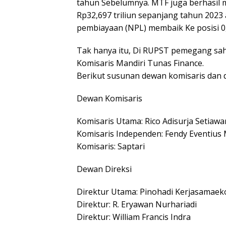
tahun Sebelumnya. MTF juga berhasil 
Rp32,697 triliun sepanjang tahun 2023
pembiayaan (NPL) membaik Ke posisi 0
Tak hanya itu, Di RUPST pemegang sa
Komisaris Mandiri Tunas Finance.
Berikut susunan dewan komisaris dan d
Dewan Komisaris
Komisaris Utama: Rico Adisurja Setiawa
Komisaris Independen: Fendy Eventius
Komisaris: Saptari
Dewan Direksi
Direktur Utama: Pinohadi Kerjasamaek
Direktur: R. Eryawan Nurhariadi
Direktur: William Francis Indra