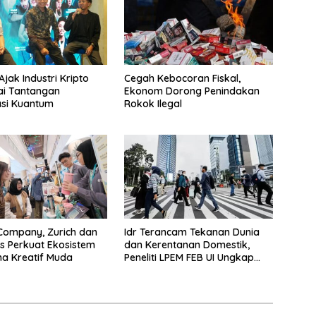
jak Industri Kripto
Cegah Kebocoran Fiskal,
i Tantangan
Ekonom Dorong Penindakan
si Kuantum
Rokok Ilegal
Company, Zurich dan
Idr Terancam Tekanan Dunia
s Perkuat Ekosistem
dan Kerentanan Domestik,
a Kreatif Muda
Peneliti LPEM FEB UI Ungkap
Bahayanya