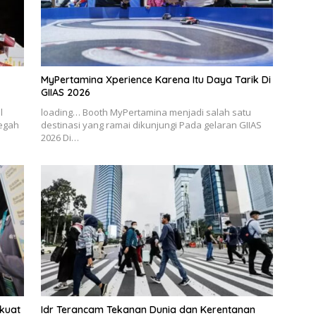
MyPertamina Xperience Karena Itu Daya Tarik Di
GIIAS 2026
l
loading… Booth MyPertamina menjadi salah satu
cegah
destinasi yang ramai dikunjungi Pada gelaran GIIAS
2026 Di…
rkuat
Idr Terancam Tekanan Dunia dan Kerentanan