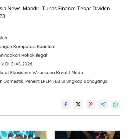
esia News: Mandiri Tunas Finance Tebar Dividen
23
ukin
ntangan Komputasi Kuantum
nindakan Rokok Ilegal
k Di GIIAS 2026
rkuat Ekosistem Wirausaha Kreatif Muda
n Domestik, Peneliti LPEM FEB UI Ungkap Bahayanya