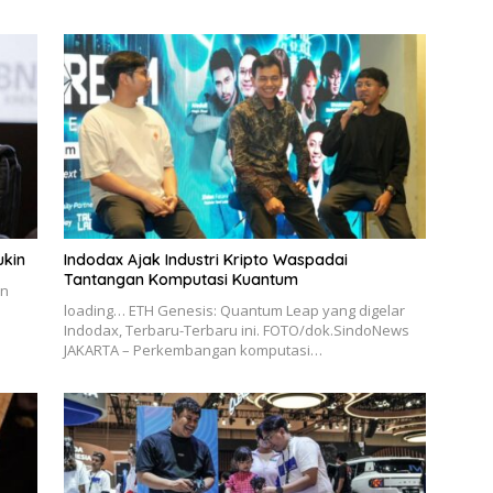
ukin
Indodax Ajak Industri Kripto Waspadai
Tantangan Komputasi Kuantum
en
loading… ETH Genesis: Quantum Leap yang digelar
Indodax, Terbaru-Terbaru ini. FOTO/dok.SindoNews
JAKARTA – Perkembangan komputasi…