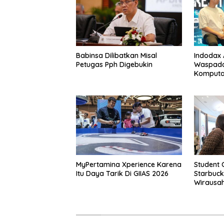
Babinsa Dilibatkan Misal
Indodax A
Petugas Pph Digebukin
Waspada
Komputa
MyPertamina Xperience Karena
Student 
Itu Daya Tarik Di GIIAS 2026
Starbuck
Wirausah