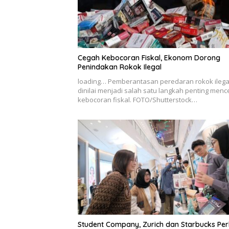
Cegah Kebocoran Fiskal, Ekonom Dorong
Penindakan Rokok Ilegal
loading… Pemberantasan peredaran rokok ilega
dinilai menjadi salah satu langkah penting men
kebocoran fiskal. FOTO/Shutterstock…
Student Company, Zurich dan Starbucks Pe