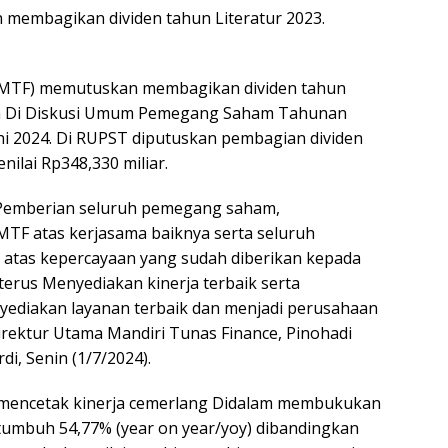
membagikan dividen tahun Literatur 2023.
MTF) memutuskan membagikan dividen tahun
skan Di Diskusi Umum Pemegang Saham Tahunan
ni 2024. Di RUPST diputuskan pembagian dividen
nilai Rp348,330 miliar.
 Pemberian seluruh pemegang saham,
MTF atas kerjasama baiknya serta seluruh
 atas kepercayaan yang sudah diberikan kepada
erus Menyediakan kinerja terbaik serta
ediakan layanan terbaik dan menjadi perusahaan
rektur Utama Mandiri Tunas Finance, Pinohadi
i, Senin (1/7/2024).
 mencetak kinerja cemerlang Didalam membukukan
au tumbuh 54,77% (year on year/yoy) dibandingkan