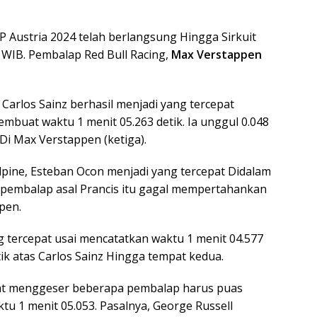
GP Austria 2024 telah berlangsung Hingga Sirkuit
m WIB. Pembalap Red Bull Racing,
Max Verstappen
 Carlos Sainz berhasil menjadi yang tercepat
embuat waktu 1 menit 05.263 detik. Ia unggul 0.048
 Di Max Verstappen (ketiga).
lpine, Esteban Ocon menjadi yang tercepat Didalam
, pembalap asal Prancis itu gagal mempertahankan
pen.
g tercepat usai mencatatkan waktu 1 menit 04.577
ik atas Carlos Sainz Hingga tempat kedua.
at menggeser beberapa pembalap harus puas
u 1 menit 05.053. Pasalnya, George Russell