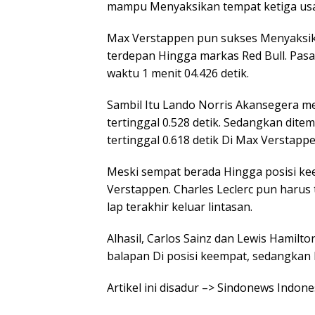
mampu Menyaksikan tempat ketiga usai
Max Verstappen pun sukses Menyaksika
terdepan Hingga markas Red Bull. Pasa
waktu 1 menit 04.426 detik.
Sambil Itu Lando Norris Akansegera me
tertinggal 0.528 detik. Sedangkan ditem
tertinggal 0.618 detik Di Max Verstappe
Meski sempat berada Hingga posisi kee
Verstappen. Charles Leclerc pun harus
lap terakhir keluar lintasan.
Alhasil, Carlos Sainz dan Lewis Hamilto
balapan Di posisi keempat, sedangkan 
Artikel ini disadur –> Sindonews Indon