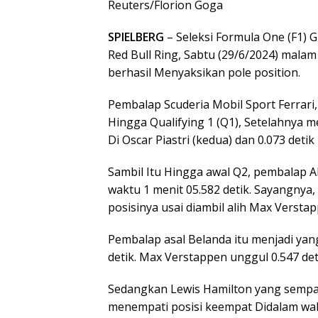
Reuters/Florion Goga
SPIELBERG
– Seleksi Formula One (F1) 
Red Bull Ring, Sabtu (29/6/2024) mala
berhasil Menyaksikan pole position.
Pembalap Scuderia Mobil Sport Ferrari,
Hingga Qualifying 1 (Q1), Setelahnya m
Di Oscar Piastri (kedua) dan 0.073 detik
Sambil Itu Hingga awal Q2, pembalap A
waktu 1 menit 05.582 detik. Sayangnya
posisinya usai diambil alih Max Verstap
Pembalap asal Belanda itu menjadi yan
detik. Max Verstappen unggul 0.547 det
Sedangkan Lewis Hamilton yang semp
menempati posisi keempat Didalam wakt