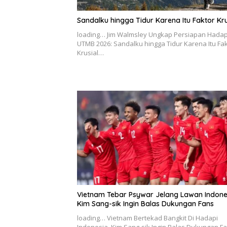
Sandalku hingga Tidur Karena Itu Faktor Kru
loading… Jim Walmsley Ungkap Persiapan Hadap
UTMB 2026: Sandalku hingga Tidur Karena Itu Fa
Krusial…
Vietnam Tebar Psywar Jelang Lawan Indone
Kim Sang-sik Ingin Balas Dukungan Fans
loading… Vietnam Bertekad Bangkit Di Hadapi
Indonesia, Kim Sang-sik Ingin Balas Dukungan F