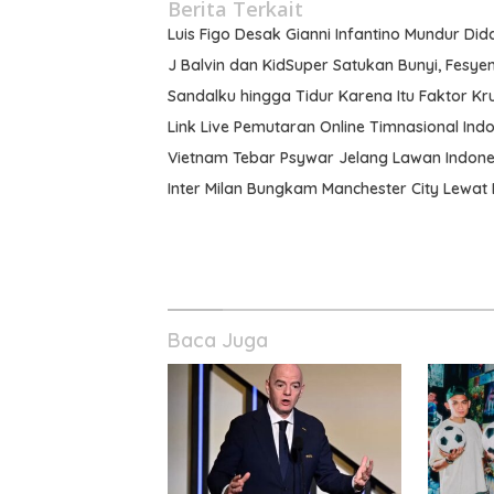
Berita Terkait
Luis Figo Desak Gianni Infantino Mundur Did
J Balvin dan KidSuper Satukan Bunyi, Fesyen,
Sandalku hingga Tidur Karena Itu Faktor Kru
Link Live Pemutaran Online Timnasional Indo
Vietnam Tebar Psywar Jelang Lawan Indones
Inter Milan Bungkam Manchester City Lewat
Baca Juga