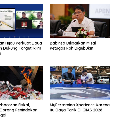
an Hijau Perkuat Daya
Babinsa Dilibatkan Misal
n Dukung Target Iklim
Petugas Pph Digebukin
a
bocoran Fiskal,
MyPertamina Xperience Karena
Dorong Penindakan
Itu Daya Tarik Di GIIAS 2026
egal