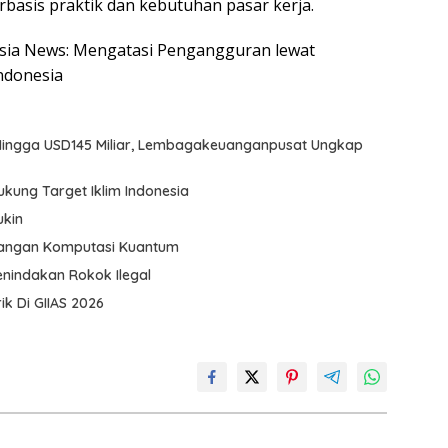
basis praktik dan kebutuhan pasar kerja.
nesia News: Mengatasi Pengangguran lewat
ndonesia
 Hingga USD145 Miliar, Lembagakeuanganpusat Ungkap
kung Target Iklim Indonesia
ukin
ntangan Komputasi Kuantum
nindakan Rokok Ilegal
k Di GIIAS 2026