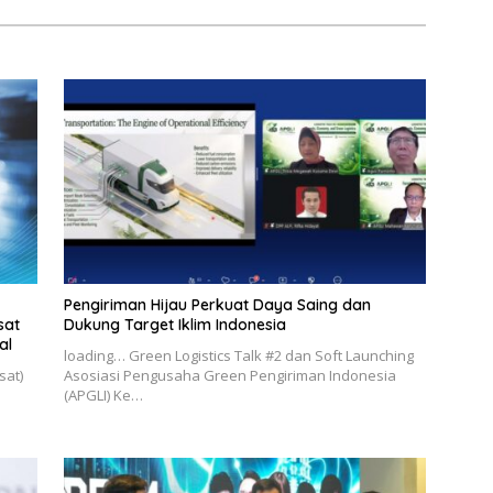
Pengiriman Hijau Perkuat Daya Saing dan
sat
Dukung Target Iklim Indonesia
al
loading… Green Logistics Talk #2 dan Soft Launching
sat)
Asosiasi Pengusaha Green Pengiriman Indonesia
(APGLI) Ke…