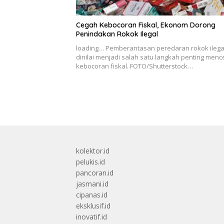
Cegah Kebocoran Fiskal, Ekonom Dorong
Penindakan Rokok Ilegal
loading… Pemberantasan peredaran rokok ilega
dinilai menjadi salah satu langkah penting men
kebocoran fiskal. FOTO/Shutterstock…
kolektor.id
pelukis.id
pancoran.id
jasmani.id
cipanas.id
eksklusif.id
inovatif.id