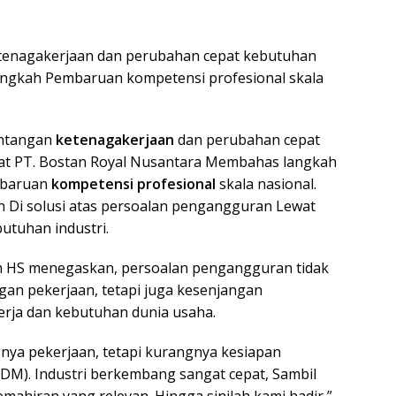
tenagakerjaan dan perubahan cepat kebutuhan
angkah Pembaruan kompetensi profesional skala
antangan
ketenagakerjaan
dan perubahan cepat
wat PT. Bostan Royal Nusantara Membahas langkah
mbaruan
kompetensi profesional
skala nasional.
an Di solusi atas persoalan pengangguran Lewat
utuhan industri.
n HS menegaskan, persoalan pengangguran tidak
gan pekerjaan, tetapi juga kesenjangan
kerja dan kebutuhan dunia usaha.
ya pekerjaan, tetapi kurangnya kesiapan
DM). Industri berkembang sangat cepat, Sambil