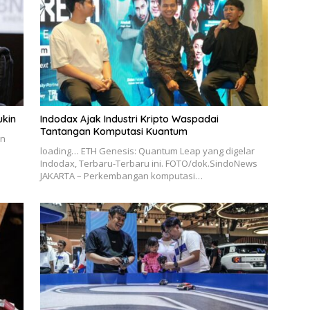
ukin
Indodax Ajak Industri Kripto Waspadai
Tantangan Komputasi Kuantum
en
loading… ETH Genesis: Quantum Leap yang digelar
Indodax, Terbaru-Terbaru ini. FOTO/dok.SindoNews
JAKARTA – Perkembangan komputasi…