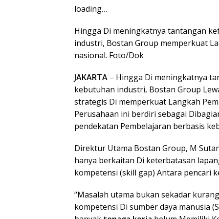
loading…
Hingga Di meningkatnya tantangan ke
industri, Bostan Group memperkuat L
nasional. Foto/Dok
JAKARTA
– Hingga Di meningkatnya t
kebutuhan industri, Bostan Group Le
strategis Di memperkuat Langkah Pe
Perusahaan ini berdiri sebagai Dibagi
pendekatan Pembelajaran berbasis keb
Direktur Utama Bostan Group, M Suta
hanya berkaitan Di keterbatasan lapan
kompetensi (skill gap) Antara pencari 
“Masalah utama bukan sekadar kurangn
kompetensi Di sumber daya manusia (S