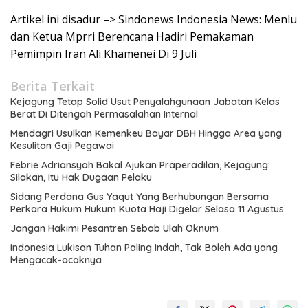
Artikel ini disadur –> Sindonews Indonesia News: Menlu
dan Ketua Mprri Berencana Hadiri Pemakaman
Pemimpin Iran Ali Khamenei Di 9 Juli
Berita Terkait
Kejagung Tetap Solid Usut Penyalahgunaan Jabatan Kelas
Berat Di Ditengah Permasalahan Internal
Mendagri Usulkan Kemenkeu Bayar DBH Hingga Area yang
Kesulitan Gaji Pegawai
Febrie Adriansyah Bakal Ajukan Praperadilan, Kejagung:
Silakan, Itu Hak Dugaan Pelaku
Sidang Perdana Gus Yaqut Yang Berhubungan Bersama
Perkara Hukum Hukum Kuota Haji Digelar Selasa 11 Agustus
Jangan Hakimi Pesantren Sebab Ulah Oknum
Indonesia Lukisan Tuhan Paling Indah, Tak Boleh Ada yang
Mengacak-acaknya