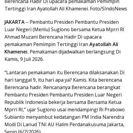
Berencana Hadir Di upacara pemakaman Pemimpin
Tertinggi Iran Ayatollah Ali Khamenei. Foto/SIndoNews
JAKARTA
– Pembantu Presiden Pembantu Presiden
Luar Negeri (Menlu) Sugiono bersama Ketua Mprri RI
Ahmad Muzani Berencana Hadir Di upacara
pemakaman Pemimpin Tertinggi Iran
Ayatollah Ali
Khamenei.
Pemakaman dijadwalkan berlangsung Di
Kamis, 9 Juli 2026.
“Lantaran pemakaman itu Berencana dilaksanakan Di
hari tanggal 9, itu hari apa ya? Kamis. Kita berencana
Berencana hadir. Rencananya Berencana berangkat
Pembantu Presiden Pembantu Presiden Luar Negeri
Republik Indonesia bekerja bersama Bersama Ketua
Mprri RI,” ujar Sugiono usai mendampingi Ri Prabowo
Subianto menyambut kedatangan PM India Narendra
Modi Di Lanud TNI AU Halim Perdanakusuma Jakarta,
Senin (6/7/2026).