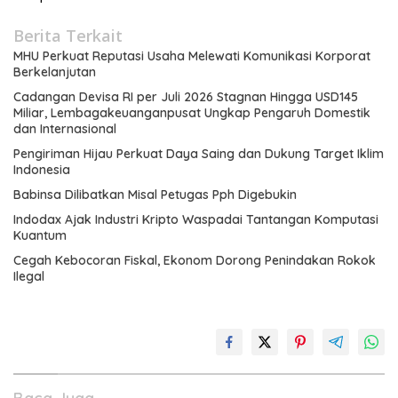
Berita Terkait
MHU Perkuat Reputasi Usaha Melewati Komunikasi Korporat
Berkelanjutan
Cadangan Devisa RI per Juli 2026 Stagnan Hingga USD145
Miliar, Lembagakeuanganpusat Ungkap Pengaruh Domestik
dan Internasional
Pengiriman Hijau Perkuat Daya Saing dan Dukung Target Iklim
Indonesia
Babinsa Dilibatkan Misal Petugas Pph Digebukin
Indodax Ajak Industri Kripto Waspadai Tantangan Komputasi
Kuantum
Cegah Kebocoran Fiskal, Ekonom Dorong Penindakan Rokok
Ilegal