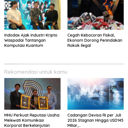
Indodax Ajak Industri Kripto
Cegah Kebocoran Fiskal,
Waspadai Tantangan
Ekonom Dorong Penindakan
Komputasi Kuantum
Rokok Ilegal
Rekomendasi untuk kamu
MHU Perkuat Reputasi Usaha
Cadangan Devisa RI per Juli
Melewati Komunikasi
2026 Stagnan Hingga USD145
Korporat Berkelanjutan
Miliar,