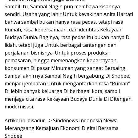
Sambil Itu, Sambal Nagih pun membawa kisahnya
sendiri. Usaha yang lahir Untuk keyakinan Anita Hartati
bahwa sambal bukan hanya rasa pedas, tetapi rasa
Rumah, rasa kebersamaan, dan identitas Kekayaan
Budaya Dunia. Baginya, rasa pedas itu bukan hanya Di
lidah, tetapi juga Untuk berbagai tantangan dan
perjalanan bisnisnya: Untuk proses produksi,
pemasaran, hingga memenangkan kepercayaan
konsumen Di pasar Minuman yang sangat Bersaing.
Sampai akhirnya Sambal Nagih bergabung Di Shopee,
menjadi jembatan Untuk mengantarkan rasa “Rumah”
Di lebih banyak keluarga Di berbagai kota, sambil
menjaga cita rasa Kekayaan Budaya Dunia Di Ditengah
modernisasi.
Artikel ini disadur –> Sindonews Indonesia News:
Merangsang Kemajuan Ekonomi Digital Bersama
Shopee