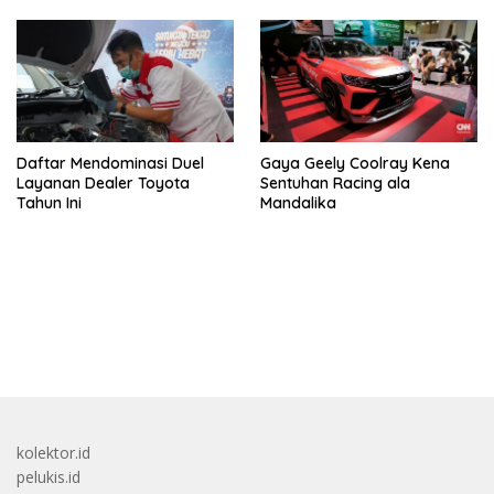
Daftar Mendominasi Duel
Gaya Geely Coolray Kena
Layanan Dealer Toyota
Sentuhan Racing ala
Tahun Ini
Mandalika
bandar besar starlight princess1000 bagi bonus
kolektor.id
pelukis.id