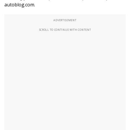
autoblog.com.
ADVERTISEMENT
SCROLL TO CONTINUE WITH CONTENT