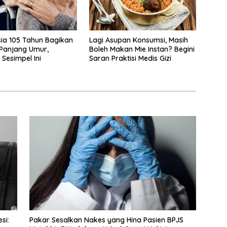
ia 105 Tahun Bagikan
Lagi Asupan Konsumsi, Masih
Panjang Umur,
Boleh Makan Mie Instan? Begini
 Sesimpel Ini
Saran Praktisi Medis Gizi
si:
Pakar Sesalkan Nakes yang Hina Pasien BPJS