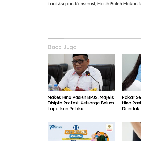
Lagi Asupan Konsumsi, Masih Boleh Makan Mie
Baca Juga
Nakes Hina Pasien BPJS, Majelis
Pakar Se
Disiplin Profesi: Keluarga Belum
Hina Pas
Laporkan Pelaku
Ditindak u