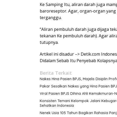
Ke Samping Itu, aliran darah juga ma
baroreseptor. Agar, organ-organ yang
terganggu.
“Aliran pembuluh darah juga dijaga te
tekanan Ke pembuluh darah). Agar alir
tutupnya.
Artikel ini disadur –> Detik.com Indo
Didalam Sebab Itu Penyebab Kolapsnya
Berita Terkait
Nakes Hina Pasien BPJS, Majelis Disiplin Pr
Pakar Sesalkan Nakes yang Hina Pasien BPJS M
Viral Pasien BPJS Dihina Ahli Kemakmuran-N
Konsisten Temani Kelompok Jalani Kebugar
Sehatkan Indonesia
Nenek Usia 105 Tahun Bagikan Rahasia Panj