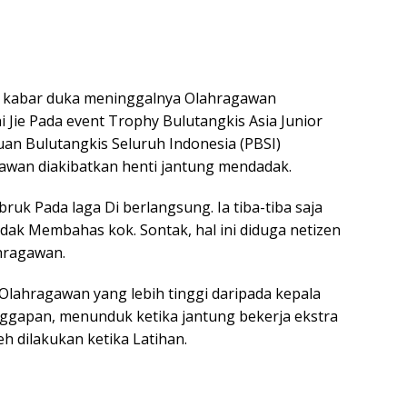
m kabar duka meninggalnya Olahragawan
 Jie Pada event Trophy Bulutangkis Asia Junior
uan Bulutangkis Seluruh Indonesia (PBSI)
awan diakibatkan henti jantung mendadak.
ruk Pada laga Di berlangsung. Ia tiba-tiba saja
ak Membahas kok. Sontak, hal ini diduga netizen
hragawan.
Olahragawan yang lebih tinggi daripada kepala
ggapan, menunduk ketika jantung bekerja ekstra
h dilakukan ketika Latihan.