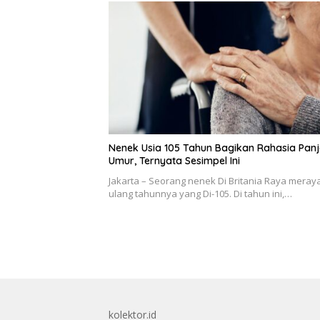
Nenek Usia 105 Tahun Bagikan Rahasia Pan
Umur, Ternyata Sesimpel Ini
Jakarta – Seorang nenek Di Britania Raya mera
ulang tahunnya yang Di-105. Di tahun ini,…
kolektor.id