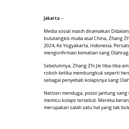
Jakarta
–
Media sosial masih diramaikan Didala
bulutangkis muda asal China, Zhang Zhi
2024, Ke Yogyakarta, Indonesia. Persat
mengonfirmasi kematian sang Olahrag
Sebelumnya, Zhang Zhi Jie tiba-tiba amb
roboh ketika membungkuk seperti hend
sebagai penyebab kolapsnya sang Ola
Netizen menduga, posisi jantung sang 
memicu kolaps tersebut. Mereka beran
merupakan salah satu hal yang tak bole