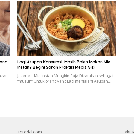
jang
Lagi Asupan Konsumsi, Masih Boleh Makan Mie
Instan? Begini Saran Praktisi Medis Gizi
yakan
Jakarta – Mie instan Mungkin Saja Dikatakan sebagai
“musuh” Untuk orang yang Lagi menjalani Asupan…
totodal.com
aktua