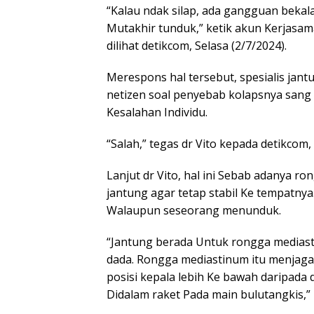
“Kalau ndak silap, ada gangguan bekal
Mutakhir tunduk,” ketik akun Kerjasa
dilihat detikcom, Selasa (2/7/2024).
Merespons hal tersebut, spesialis jan
netizen soal penyebab kolapsnya sa
Kesalahan Individu.
“Salah,” tegas dr Vito kepada detikcom,
Lanjut dr Vito, hal ini Sebab adanya 
jantung agar tetap stabil Ke tempatn
Walaupun seseorang menunduk.
“Jantung berada Untuk rongga mediast
dada. Rongga mediastinum itu menjaga 
posisi kepala lebih Ke bawah daripad
Didalam raket Pada main bulutangkis,” k