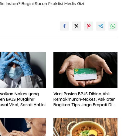
 Instan? Begini Saran Praktisi Medis Gizi
salkan Nakes yang
Viral Pasien BPJS Dihina Ahli
ien BPJS Mutakhir
Kemakmuran-Nakes, Psikiater
sai Viral, Soroti Hal Ini
Bagikan Tips Jaga Empati Di
Medsos