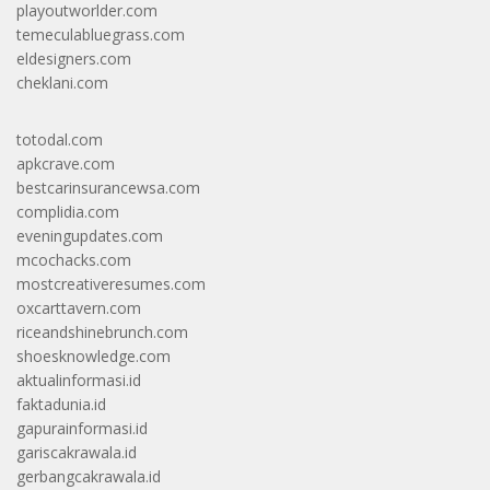
playoutworlder.com
temeculabluegrass.com
eldesigners.com
cheklani.com
totodal.com
apkcrave.com
bestcarinsurancewsa.com
complidia.com
eveningupdates.com
mcochacks.com
mostcreativeresumes.com
oxcarttavern.com
riceandshinebrunch.com
shoesknowledge.com
aktualinformasi.id
faktadunia.id
gapurainformasi.id
gariscakrawala.id
gerbangcakrawala.id