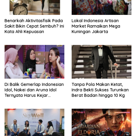
Benarkah Aktivitasfisik Pada
Lokal Indonesia Artisan
Sakit Bikin Cepat Sembuh? Ini
Market Ramaikan Mega
Kata Ahli Kepuasan
Kuningan Jakarta
Di Balik Gemerlap Indonesian
Tanpa Pola Makan Ketat,
Idol, Nakei dan Aruna Idol
Indra Bekti Sukses Turunkan
Ternyata Harus Kejar
Berat Badan hingga 10 Kg
Sekolah Di Karantina