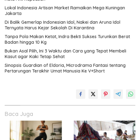
Lokal Indonesia Artisan Market Ramaikan Mega Kuningan
Jakarta
Di Balik Gemerlap Indonesian Idol, Nakei dan Aruna Idol
Ternyata Harus Kejar Sekolah Di Karantina
Tanpa Pola Makan Ketat, Indra Bekti Sukses Turunkan Berat
Badan hingga 10 Kg
Bukan Asal Pilih, Ini 3 Waktu dan Cara yang Tepat Membeli
Kasut agar Kaki Tetap Sehat
Sinopsis Guardian of Eldoria, Microdrama Fantasi tentang
Pertarungan Terakhir Umat Manusia Ke V+Short
Baca Juga