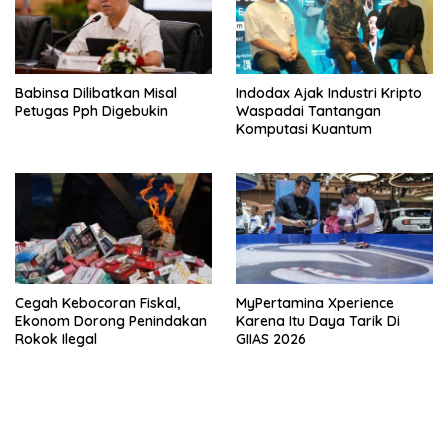
Babinsa Dilibatkan Misal
Indodax Ajak Industri Kripto
Petugas Pph Digebukin
Waspadai Tantangan
Komputasi Kuantum
Cegah Kebocoran Fiskal,
MyPertamina Xperience
Ekonom Dorong Penindakan
Karena Itu Daya Tarik Di
Rokok Ilegal
GIIAS 2026