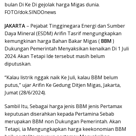
bulan Di Ke Di gejolak harga Migas dunia.
FOTO/dok.SINDOnews
JAKARTA
– Pejabat Tingginegara Energi dan Sumber
Daya Mineral (ESDM) Arifin Tasrif mengungkapkan
kemungkinan harga Bahan Bakar Migas (
BBM
)
Dukungan Pemerintah Menyaksikan kenaikan Di 1 Juli
2024. Akan Tetapi Ide tersebut masih belum
diputuskan.
“Kalau listrik nggak naik Ke Juli, kalau BBM belum
putus,” ujar Arifin Ke Gedung Ditjen Migas, Jakarta,
Jumat (28/6/2024).
Sambil Itu, Sebagai harga jenis BBM jenis Pertamax
keputusan diserahkan kepada Pertamina Sebab
merupakan BBM non Dukungan Pemerintah. Akan
Tetapi, ia Mengungkapkan harga keekonomian BBM