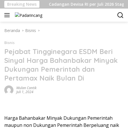
Langsung
rlu
Breaking News
Cadangan Devisa RI per Juli 2026 Stagnan Hingga 
ke
konten
Beranda
Bisnis
Bisnis
Pejabat Tingginegara ESDM Beri
Sinyal Harga Bahanbakar Minyak
Dukungan Pemerintah dan
Pertamax Naik Bulan Di
Wulan Cantik
Juli 1, 2024
Harga Bahanbakar Minyak Dukungan Pemerintah
maupun non Dukungan Pemerintah Berpeluang naik