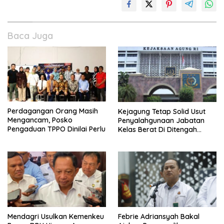
Baca Juga
Perdagangan Orang Masih
Kejagung Tetap Solid Usut
Mengancam, Posko
Penyalahgunaan Jabatan
Pengaduan TPPO Dinilai Perlu
Kelas Berat Di Ditengah
Permasalahan Internal
Mendagri Usulkan Kemenkeu
Febrie Adriansyah Bakal