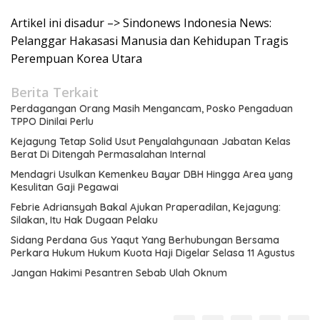
Artikel ini disadur –> Sindonews Indonesia News:
Pelanggar Hakasasi Manusia dan Kehidupan Tragis
Perempuan Korea Utara
Berita Terkait
Perdagangan Orang Masih Mengancam, Posko Pengaduan
TPPO Dinilai Perlu
Kejagung Tetap Solid Usut Penyalahgunaan Jabatan Kelas
Berat Di Ditengah Permasalahan Internal
Mendagri Usulkan Kemenkeu Bayar DBH Hingga Area yang
Kesulitan Gaji Pegawai
Febrie Adriansyah Bakal Ajukan Praperadilan, Kejagung:
Silakan, Itu Hak Dugaan Pelaku
Sidang Perdana Gus Yaqut Yang Berhubungan Bersama
Perkara Hukum Hukum Kuota Haji Digelar Selasa 11 Agustus
Jangan Hakimi Pesantren Sebab Ulah Oknum