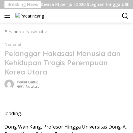
Langsung
Cadangan Devisa RI per Juli 2026 Stagnan Hingga USD145 Mi
Breaking News
ke
konten
Beranda
Nasional
Nasional
Pelanggar Hakasasi Manusia dan
Kehidupan Tragis Perempuan
Korea Utara
Wulan Cantik
April 19, 2025
loading…
Dong Wan Kang, Profesor Hingga Universitas Dong-A,