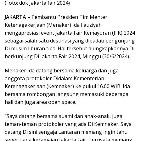
(Foto: dok Jakarta fair 2024)
JAKARTA
– Pembantu Presiden Tim Menteri
Ketenagakerjaan (Menaker) Ida Fauziyah
mengapresiasi event Jakarta Fair Kemayoran (JFK) 2024
sebagai salah satu destinasi yang dipadati pengunjung
Di musim liburan tiba. Hal tersebut diungkapkannya Di
berkunjung Di Jakarta Fair 2024, Minggu (30/6/2024).
Menaker Ida datang bersama keluarga dan juga
anggota protokoler Didalam Kementerian
Ketenagakerjaan (Kemnaker) Ke pukul 16.00 WIB. Ida
bersama rombongan langsung memasuki beberapa
hall dan juga area open space.
“Saya datang bersama suami dan anak-anak, juga
teman-teman protokoler yang ada Di Kemnaker. Saya
datang Di sini sengaja Lantaran memang ingin tahu
seperti apa keramaian Jakarta Fair. Ternyata memang