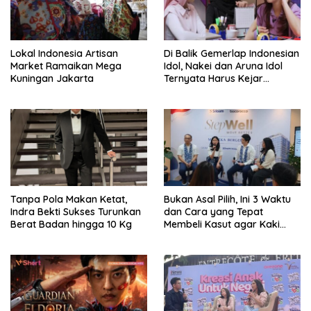
Lokal Indonesia Artisan
Di Balik Gemerlap Indonesian
Market Ramaikan Mega
Idol, Nakei dan Aruna Idol
Kuningan Jakarta
Ternyata Harus Kejar
Sekolah Di Karantina
Tanpa Pola Makan Ketat,
Bukan Asal Pilih, Ini 3 Waktu
Indra Bekti Sukses Turunkan
dan Cara yang Tepat
Berat Badan hingga 10 Kg
Membeli Kasut agar Kaki
Tetap Sehat