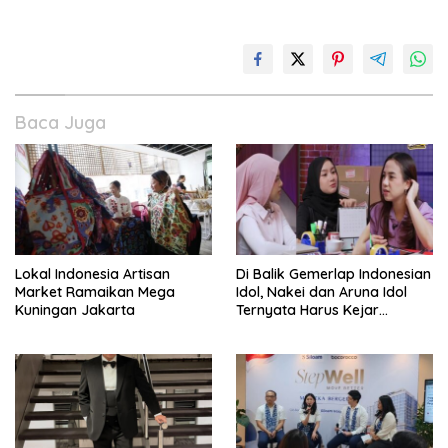
Baca Juga
Lokal Indonesia Artisan
Di Balik Gemerlap Indonesian
Market Ramaikan Mega
Idol, Nakei dan Aruna Idol
Kuningan Jakarta
Ternyata Harus Kejar
Sekolah Di Karantina