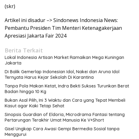
(skr)
Artikel ini disadur –> Sindonews Indonesia News:
Pembantu Presiden Tim Menteri Ketenagakerjaan
Apresiasi Jakarta Fair 2024
Berita Terkait
Lokal Indonesia Artisan Market Ramaikan Mega Kuningan
Jakarta
Di Balik Gemerlap Indonesian Idol, Nakei dan Aruna Idol
Ternyata Harus Kejar Sekolah Di Karantina
Tanpa Pola Makan Ketat, Indra Bekti Sukses Turunkan Berat
Badan hingga 10 Kg
Bukan Asal Pilih, Ini 3 Waktu dan Cara yang Tepat Membeli
Kasut agar Kaki Tetap Sehat
Sinopsis Guardian of Eldoria, Microdrama Fantasi tentang
Pertarungan Terakhir Umat Manusia Ke V+Short
Gisel Ungkap Cara Awasi Gempi Bermedia Sosial tanpa
Menggurui