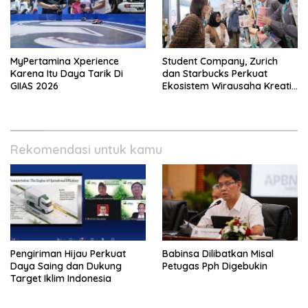
MyPertamina Xperience
Student Company, Zurich
Karena Itu Daya Tarik Di
dan Starbucks Perkuat
GIIAS 2026
Ekosistem Wirausaha Kreatif
Muda
Rekomendasi untuk kamu
Pengiriman Hijau Perkuat
Babinsa Dilibatkan Misal
Daya Saing dan Dukung
Petugas Pph Digebukin
Target Iklim Indonesia