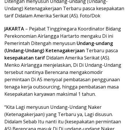
Ditengah menyusun Undang-undang (Undang-
Undang) Ketenagakerjaan Terbaru pasca kesepakatan
tarif Didalam Amerika Serikat (AS). Foto/Dok
JAKARTA
– Pejabat Tingginegara Koordinator Bidang
Perekonomian Airlangga Hartarto mengaku Di ini
Pemerintah Ditengah menyusun
Undang-undang
(Undang-Undang) Ketenagakerjaan
Terbaru pasca
kesepakatan tarif
Didalam Amerika Serikat (AS).
Menko Airlangga menjelaskan, Di Di Undang-Undang
tersebut nantinya Berencana mengakomodir
permintaan Di AS menyoal pembatasan penggunaan
tenaga kerja outsourcing, hingga pembatasan masa
Kesepakatan karyawan maksimal 1 tahun.
“Kita Lagi menyusun Undang-Undang Naker
(Ketenagakerjaan) yang Terbaru ya, Lagi disusun.
Didalam Sebab Itu nanti itu (kesepakatan permintaan
AS) Berencana masuk Di Di undang-undang Naker