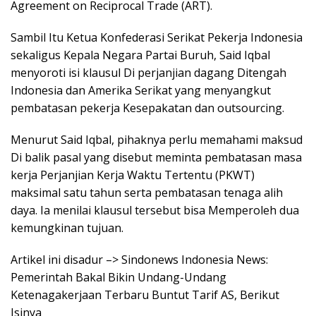
Agreement on Reciprocal Trade (ART).
Sambil Itu Ketua Konfederasi Serikat Pekerja Indonesia
sekaligus Kepala Negara Partai Buruh, Said Iqbal
menyoroti isi klausul Di perjanjian dagang Ditengah
Indonesia dan Amerika Serikat yang menyangkut
pembatasan pekerja Kesepakatan dan outsourcing.
Menurut Said Iqbal, pihaknya perlu memahami maksud
Di balik pasal yang disebut meminta pembatasan masa
kerja Perjanjian Kerja Waktu Tertentu (PKWT)
maksimal satu tahun serta pembatasan tenaga alih
daya. Ia menilai klausul tersebut bisa Memperoleh dua
kemungkinan tujuan.
Artikel ini disadur –> Sindonews Indonesia News:
Pemerintah Bakal Bikin Undang-Undang
Ketenagakerjaan Terbaru Buntut Tarif AS, Berikut
Isinya