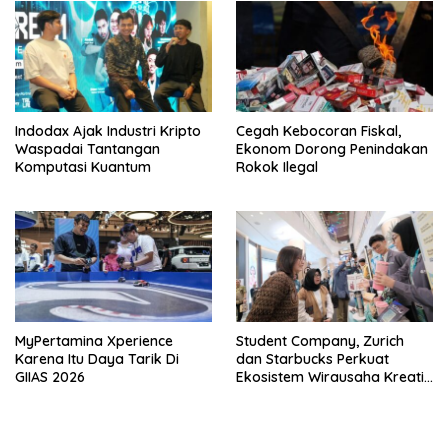
Indodax Ajak Industri Kripto
Cegah Kebocoran Fiskal,
Waspadai Tantangan
Ekonom Dorong Penindakan
Komputasi Kuantum
Rokok Ilegal
MyPertamina Xperience
Student Company, Zurich
Karena Itu Daya Tarik Di
dan Starbucks Perkuat
GIIAS 2026
Ekosistem Wirausaha Kreatif
Muda