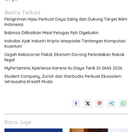
Berita Terkait
Pengiriman Hijau Perkuat Daya Saing dan Dukung Target Iklim
Indonesia
Babinsa Dilibatkan Misal Petugas Pph Digebukin
Indodax Ajak Industri Kripto Waspadai Tantangan Komputasi
Kuantum
Cegah Kebocoran Fiskal, Ekonom Dorong Penindakan Rokok
Ilegal
MyPertamina Xperience Karena Itu Daya Tarik Di GIIAS 2026
Student Company, Zurich dan Starbucks Perkuat Ekosistem
Wirausaha Kreatif Muda
Baca Juga